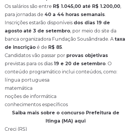
Os salários são entre
R$ 1.045,00 até R$ 1.200,00
,
para jornadas de
40 a 44 horas semanais
.
Inscrições estarão disponíveis
dos dias 19 de
agosto
até 3 de setembro
, por meio do site da
banca organizadora Fundação Sousândrade. A
taxa
de inscrição
é de
R$ 85
.
Candidatos vão passar por
provas objetivas
previstas para os dias
19 e 20 de setembro
. O
conteúdo programático inclui conteúdos, como:
língua portuguesa
matemática
noções de informática
conhecimentos específicos
Saiba mais sobre o concurso Prefeitura de
Itinga (MA) aqu
i
Creci (RS)