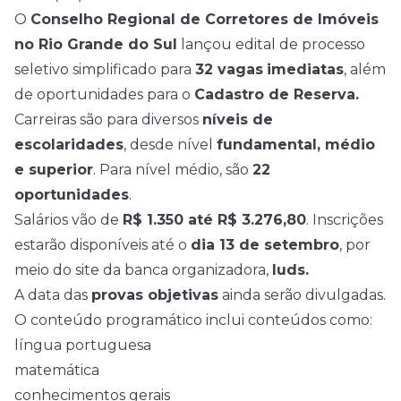
O
Conselho Regional de Corretores de Imóveis
no Rio Grande do Sul
lançou edital de processo
seletivo simplificado para
32 vagas
imediatas
, além
de oportunidades para o
Cadastro de Reserva.
Carreiras são para diversos
níveis de
escolaridades
, desde nível
fundamental, médio
e superior
. Para nível médio, são
22
oportunidades
.
Salários vão de
R$ 1.350 até R$ 3.276,80
. Inscrições
estarão disponíveis até o
dia 13 de setembro
, por
meio do site da banca organizadora,
Iuds.
A data das
provas objetivas
ainda serão divulgadas.
O conteúdo programático inclui conteúdos como:
língua portuguesa
matemática
conhecimentos gerais