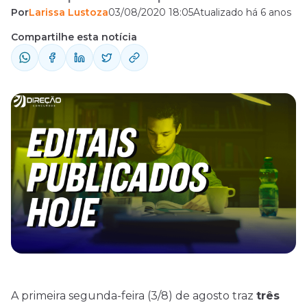
Por
Larissa Lustoza
03/08/2020 18:05
Atualizado há 6 anos
carreiras. Confira!
Compartilhe esta notícia
A primeira segunda-feira (3/8) de agosto traz
três