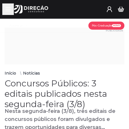
Open main menu
Assine já
Pós-Graduação
NOVO
PUBLICIDADE
Início
Notícias
Concursos Públicos: 3
editais publicados nesta
segunda-feira (3/8)
Nesta segunda-feira (3/8), três editais de
concursos públicos foram divulgados e
trazem oportunidades para diversas