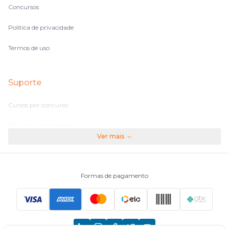
Concursos
Política de privacidade
Termos de uso
Suporte
Cursos por concurso
Perguntas frequentes
Ver mais
Assinaturas
Fale conosco
Formas de pagamento
Principais Concursos
CNU