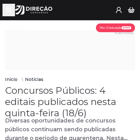
Open main menu
Assine já
Pós-Graduação
NOVO
PUBLICIDADE
Início
Notícias
Concursos Públicos: 4
editais publicados nesta
quinta-feira (18/6)
Diversas oportunidades de concursos
públicos continuam sendo publicadas
durante o período de quarentena. Nesta