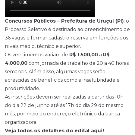
Concursos Públicos – Prefeitura de Uruçuí (PI)
: o
Processo Seletivo é destinado ao preenchimento de
36 vagas e formar cadastro reserva em funções dos
níveis médio, técnico e superior.
Os vencimentos variam de
R$ 1.500,00
a
R$
4.000,00
com jornada de trabalho de 20 a 40 horas
semanais. Além disso, algumas vagas serão
acrescidas de benefícios como a insalubridade e
produtividade.
As inscrições devem ser realizadas a partir das 10h
do dia 22 de junho até às 17h do dia 29 do mesmo
mês, por meio do endereço eletrônico da
banca
organizadora
.
Veja todos os detalhes do edital aqui!