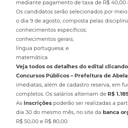
mediante pagamento de taxa de R$ 40,00 
Os candidatos serão selecionados por meio d
o dia 9 de agosto, composta pelas disciplin
conhecimentos específicos;
conhecimentos gerais;
língua portuguesa; e
matemática
Veja todos os detalhes do edital clicando
Concursos Públicos – Prefeitura de Abela
imediatas, além de cadastro reserva, em 
completos. Os salários alternam de
R$ 1.18
As
inscrições
poderão ser realizadas a parti
dia 30 do mesmo mês, no site da
banca or
R$ 50,00 e R$ 80,00.