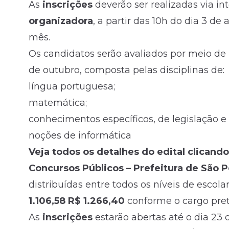
As
inscrições
deverão ser realizadas via in
organizadora
, a partir das 10h do dia 3 d
mês.
Os candidatos serão avaliados por meio de 
de outubro, composta pelas disciplinas de:
língua portuguesa;
matemática;
conhecimentos específicos, de legislação e 
noções de informática
Veja todos os detalhes do edital clicando
Concursos Públicos – Prefeitura de São Pe
distribuídas entre todos os níveis de esco
1.106,58 R$ 1.266,40
conforme o cargo pret
As
inscrições
estarão abertas até o dia 23 d