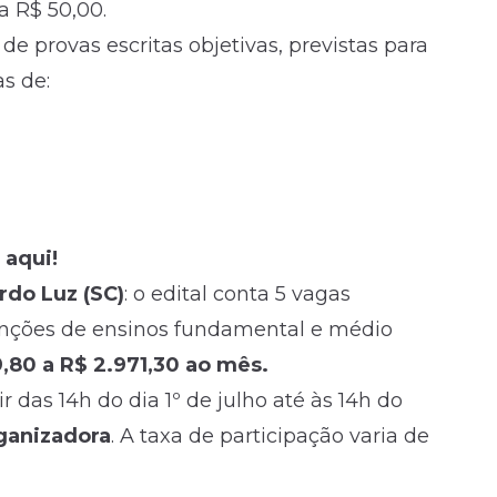
a R$ 50,00.
e provas escritas objetivas, previstas para
as de:
 aqui!
rdo Luz (SC)
: o edital conta 5 vagas
funções de ensinos fundamental e médio
9,80 a R$ 2.971,30 ao mês.
r das 14h do dia 1º de julho até às 14h do
ganizadora
. A taxa de participação varia de