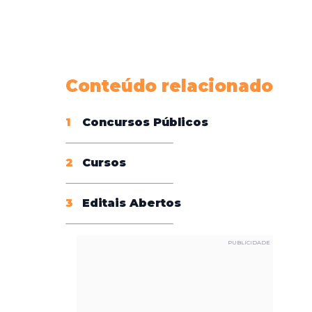
Conheça nossas assinaturas
Conteúdo relacionado
1
Concursos Públicos
2
Cursos
3
Editais Abertos
PUBLICIDADE