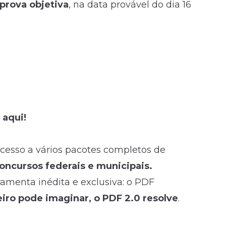
prova objetiva
, na data provável do dia 16
 aqui!
acesso a vários pacotes completos de
concursos federais e municipais.
rramenta inédita e exclusiva: o PDF
ro pode imaginar, o PDF 2.0 resolve
.