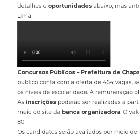
detalhes e
oportunidades
abaixo, mas ante
Lima:
Concursos Públicos – Prefeitura de Chap
público conta com a oferta de 464 vagas, se
os níveis de escolaridade. A remuneração o
As
inscrições
poderão ser realizadas a part
meio do site da
banca organizadora
. O va
80.
Os candidatos serão avaliados por meio de p