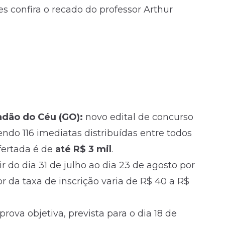
s confira o recado do professor Arthur
adão do Céu (GO):
novo edital de concurso
ndo 116 imediatas distribuídas entre todos
fertada é de
até R$ 3 mil
.
ir do dia 31 de julho ao dia 23 de agosto por
lor da taxa de inscrição varia de R$ 40 a R$
rova objetiva, prevista para o dia 18 de