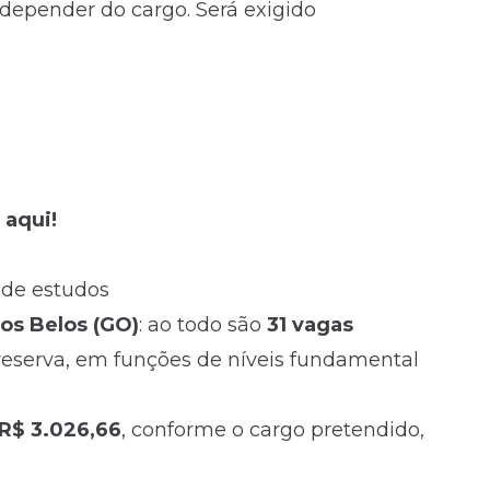
depender do cargo. Será exigido
 aqui!
 de estudos
os Belos (GO)
: ao todo são
31 vagas
reserva, em funções de níveis fundamental
 R$ 3.026,66
, conforme o cargo pretendido,