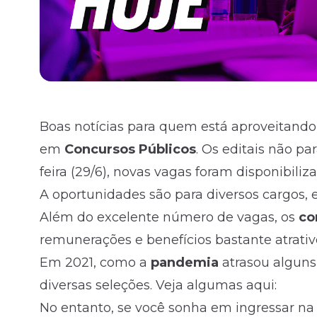
Boas notícias para quem está aproveitando
em
Concursos
Públicos
. Os editais não p
feira (29/6), novas vagas foram disponibiliz
A oportunidades são para diversos cargos, e
Além do excelente número de vagas, os
co
remunerações e benefícios bastante atrativ
Em 2021, como a
pandemia
atrasou alguns
diversas seleções. Veja algumas aqui:
No entanto, se você sonha em ingressar na 