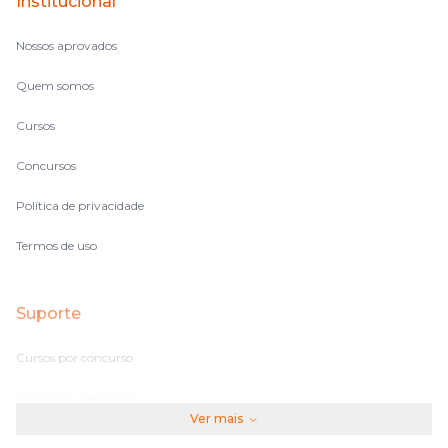
Institucional
Nossos aprovados
Quem somos
Cursos
Concursos
Política de privacidade
Termos de uso
Suporte
Cursos por concurso
Perguntas frequentes
Ver mais
Assinaturas