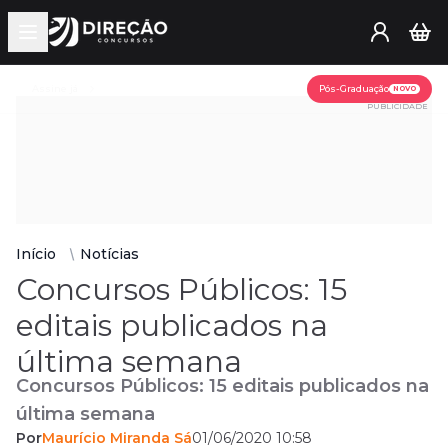
Open main menu
Assine já
Pós-Graduação
NOVO
PUBLICIDADE
Início
Notícias
Concursos Públicos: 15
editais publicados na
última semana
Concursos Públicos: 15 editais publicados na
última semana
Por
Maurício Miranda Sá
01/06/2020 10:58