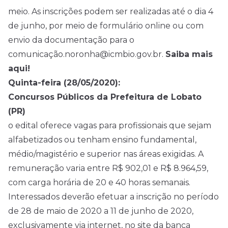
meio. As inscrições podem ser realizadas até o dia 4
de junho, por meio de formulário online ou com
envio da documentação para o
comunicação.noronha@icmbio.gov.br.
Saiba mais
aqui!
Quinta-feira (28/05/2020):
Concursos Públicos da Prefeitura de Lobato
(PR)
o edital oferece vagas para profissionais que sejam
alfabetizados ou tenham ensino fundamental,
médio/magistério e superior nas áreas exigidas. A
remuneração varia entre R$ 902,01 e R$ 8.964,59,
com carga horária de 20 e 40 horas semanais.
Interessados deverão efetuar a inscrição no período
de 28 de maio de 2020 a 11 de junho de 2020,
exclusivamente via internet, no site da banca