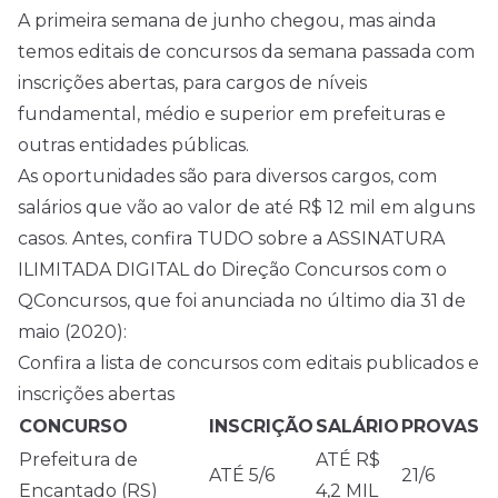
A primeira semana de junho chegou, mas ainda
temos editais de
concursos
da semana passada com
inscrições abertas, para cargos de níveis
fundamental, médio e superior em prefeituras e
outras entidades públicas.
As oportunidades são para diversos cargos, com
salários que vão ao valor de até R$ 12 mil em alguns
casos. Antes, confira TUDO sobre a ASSINATURA
ILIMITADA DIGITAL do Direção Concursos com o
QConcursos, que foi anunciada no último dia 31 de
maio (2020):
Confira a lista de concursos com editais publicados e
inscrições abertas
CONCURSO
INSCRIÇÃO
SALÁRIO
PROVAS
Prefeitura de
ATÉ R$
ATÉ 5/6
21/6
Encantado (RS)
4,2 MIL