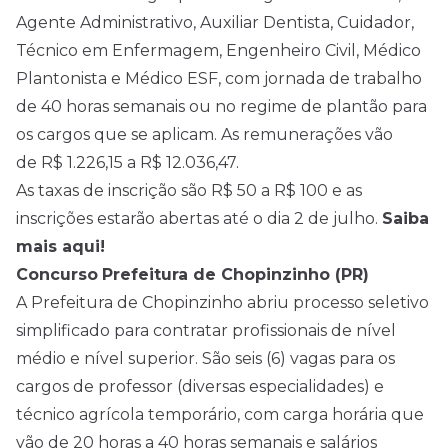
Agente Administrativo, Auxiliar Dentista, Cuidador,
Técnico em Enfermagem, Engenheiro Civil, Médico
Plantonista e Médico ESF, com jornada de trabalho
de 40 horas semanais ou no regime de plantão para
os cargos que se aplicam. As remunerações vão
de R$ 1.226,15 a R$ 12.036,47.
As taxas de inscrição são R$ 50 a R$ 100 e as
inscrições estarão abertas até o dia 2 de julho.
Saiba
mais aqui!
Concurso
Prefeitura de Chopinzinho (PR)
A Prefeitura de Chopinzinho abriu processo seletivo
simplificado para contratar profissionais de
nível
médio
e nível superior. São seis (6) vagas para os
cargos de professor (diversas especialidades) e
técnico agrícola temporário, com carga horária que
vão de 20 horas a 40 horas semanais e salários