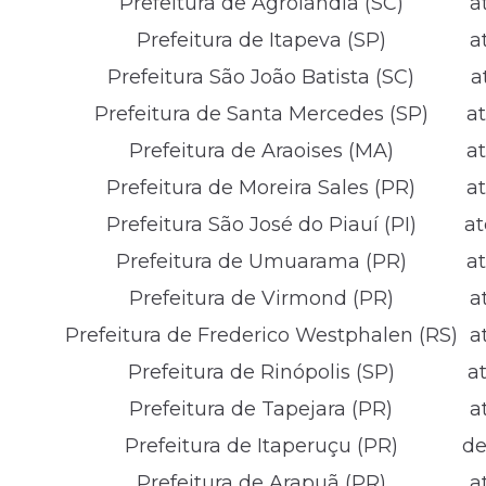
Prefeitura de Agrolândia (SC)
a
Prefeitura de Itapeva (SP)
a
Prefeitura São João Batista (SC)
a
Prefeitura de Santa Mercedes (SP)
a
Prefeitura de Araoises (MA)
a
Prefeitura de Moreira Sales (PR)
a
Prefeitura São José do Piauí (PI)
at
Prefeitura de Umuarama (PR)
a
Prefeitura de Virmond (PR)
a
Prefeitura de Frederico Westphalen (RS)
a
Prefeitura de Rinópolis (SP)
a
Prefeitura de Tapejara (PR)
a
Prefeitura de Itaperuçu (PR)
de
Prefeitura de Arapuã (PR)
a