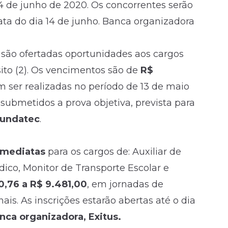
 4 de junho de 2020. Os concorrentes serão
ata do dia 14 de junho. Banca organizadora
: são ofertadas oportunidades aos cargos
sito (2). Os vencimentos são de
R$
em ser realizadas no período de 13 de maio
 submetidos a prova objetiva, prevista para
Fundatec
.
imediatas
para os cargos de: Auxiliar de
dico, Monitor de Transporte Escolar e
0,76 a R$ 9.481,00
, em jornadas de
is. As inscrições estarão abertas até o dia
nca organizadora, Exitus.