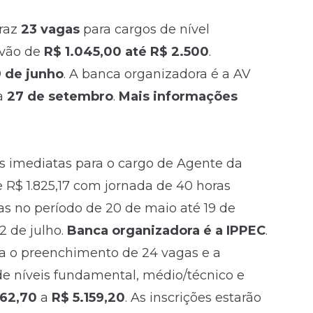
traz
23 vagas
para cargos de nível
 vão de
R$ 1.045,00 até R$ 2.500
.
9 de junho
. A banca organizadora é a AV
ia
27 de setembro
.
Mais informações
s imediatas para o cargo de Agente da
de R$ 1.825,17 com jornada de 40 horas
as no período de 20 de maio até 19 de
2 de julho.
Banca organizadora é a IPPEC
.
a o preenchimento de 24 vagas e a
e níveis fundamental, médio/técnico e
062,70
a
R$ 5.159,20
. As inscrições estarão