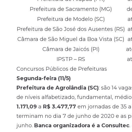
Prefeitura de Sacramento (MG)
de
Prefeitura de Modelo (SC)
a
Prefeitura de São José dos Ausentes (RS)
a
Câmara de São Miguel da Boa Vista (SC)
a
Câmara de Jaicós (PI)
at
IPSTP – RS
a
Concursos Públicos de Prefeituras
Segunda-feira (11/5)
Prefeitura de Agrolândia (SC)
: são 14 vag
de níveis alfabetizado, fundamental, médi
1.171,09
a
R$ 3.477,77
em jornadas de 35 a 
terminam no dia 7 de junho de 2020 e as pr
junho.
Banca organizadora é a Consultec
.