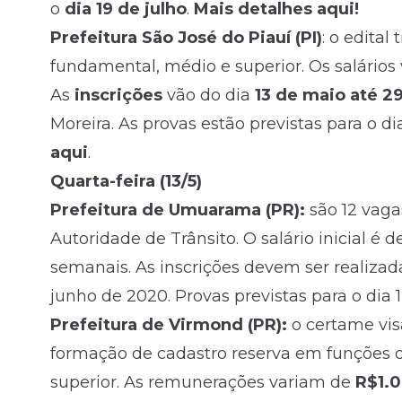
o
dia 19 de julho
.
Mais detalhes aqui!
Prefeitura São José do Piauí (PI)
: o edital 
fundamental, médio e superior. Os salários
As
inscrições
vão do dia
13 de maio até 2
Moreira. As provas estão previstas para o d
aqui
.
Quarta-feira (13/5)
Prefeitura de Umuarama (PR):
são 12 vaga
Autoridade de Trânsito. O salário inicial é 
semanais. As inscrições devem ser realizad
junho de 2020. Provas previstas para o dia 1
Prefeitura de Virmond (PR):
o certame vis
formação de cadastro reserva em funções d
superior. As remunerações variam de
R$1.