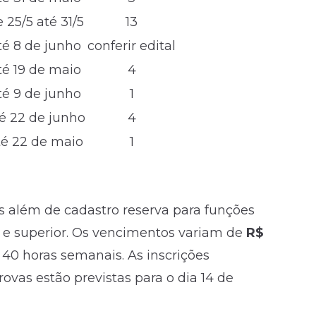
 25/5 até 31/5
13
té 8 de junho
conferir edital
té 19 de maio
4
té 9 de junho
1
é 22 de junho
4
té 22 de maio
1
as além de cadastro reserva para funções
o e superior. Os vencimentos variam de
R$
40 horas semanais. As inscrições
ovas estão previstas para o dia 14 de