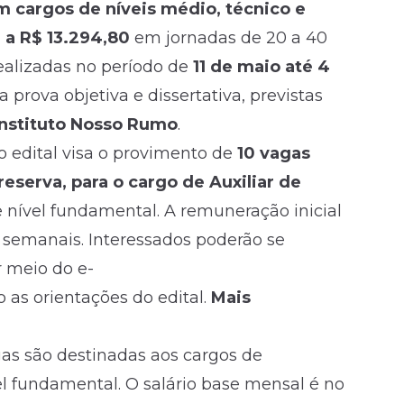
m cargos de níveis médio, técnico e
6 a R$ 13.294,80
em jornadas de 20 a 40
ealizadas no período de
11 de maio até 4
 prova objetiva e dissertativa, previstas
Instituto Nosso Rumo
.
vo edital visa o provimento de
10 vagas
eserva, para o cargo de Auxiliar de
e nível fundamental. A remuneração inicial
 semanais. Interessados poderão se
 meio do e-
as orientações do edital.
Mais
gas são destinadas aos cargos de
el fundamental. O salário base mensal é no