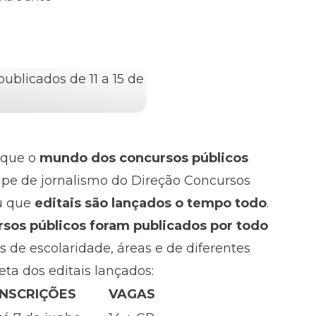
 que o
mundo dos
concursos
públicos
e de jornalismo do Direção Concursos
eu que
editais são lançados o tempo todo
.
rsos públicos foram publicados por todo
is de escolaridade, áreas e de diferentes
eta dos editais lançados:
INSCRIÇÕES
VAGAS