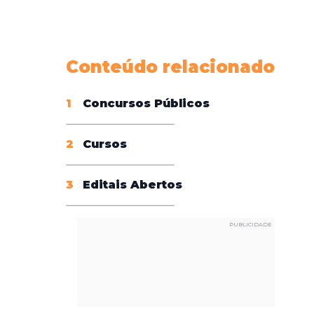
Conheça nossas assinaturas
Conteúdo relacionado
1
Concursos Públicos
2
Cursos
3
Editais Abertos
PUBLICIDADE