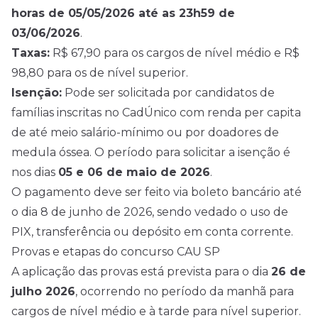
horas de 05/05/2026 até as 23h59 de
03/06/2026
.
Taxas:
R$ 67,90 para os cargos de nível médio e R$
98,80 para os de nível superior.
Isenção:
Pode ser solicitada por candidatos de
famílias inscritas no CadÚnico com renda per capita
de até meio salário-mínimo ou por doadores de
medula óssea. O período para solicitar a isenção é
nos dias
05 e 06 de maio de
2026
.
O pagamento deve ser feito via boleto bancário até
o dia 8 de junho de 2026, sendo vedado o uso de
PIX, transferência ou depósito em conta corrente.
Provas e etapas do concurso CAU SP
A aplicação das provas está prevista para o dia
26 de
julho 2026
, ocorrendo no período da manhã para
cargos de nível médio e à tarde para nível superior.