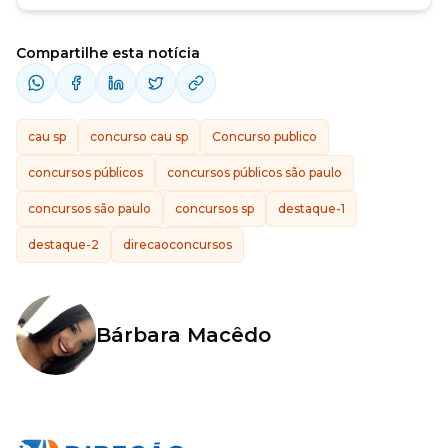
Compartilhe esta notícia
cau sp
concurso cau sp
Concurso publico
concursos públicos
concursos públicos são paulo
concursos são paulo
concursos sp
destaque-1
destaque-2
direcaoconcursos
Bárbara Macêdo