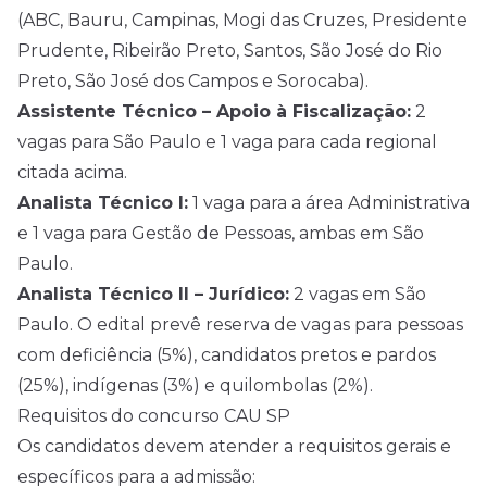
(ABC, Bauru, Campinas, Mogi das Cruzes, Presidente
Prudente, Ribeirão Preto, Santos, São José do Rio
Preto, São José dos Campos e Sorocaba).
Assistente Técnico – Apoio à Fiscalização:
2
vagas para São Paulo e 1 vaga para cada regional
citada acima.
Analista Técnico I:
1 vaga para a área Administrativa
e 1 vaga para Gestão de Pessoas, ambas em São
Paulo.
Analista Técnico II – Jurídico:
2 vagas em São
Paulo. O edital prevê reserva de vagas para pessoas
com deficiência (5%), candidatos pretos e pardos
(25%), indígenas (3%) e quilombolas (2%).
Requisitos do concurso CAU SP
Os candidatos devem atender a requisitos gerais e
específicos para a admissão: