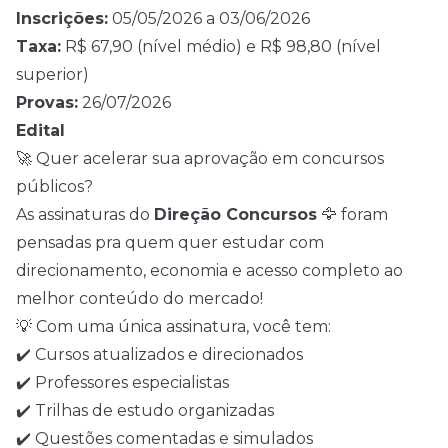
Inscrições:
05/05/2026 a 03/06/2026
Taxa:
R$ 67,90 (nível médio) e R$ 98,80 (nível
superior)
Provas:
26/07/2026
Edital
🚀 Quer acelerar sua aprovação em concursos
públicos?
As assinaturas do
Direção Concursos
🦅 foram
pensadas pra quem quer estudar com
direcionamento, economia e acesso completo ao
melhor conteúdo do mercado!
💡 Com uma única assinatura, você tem:
✔️ Cursos atualizados e direcionados
✔️ Professores especialistas
✔️ Trilhas de estudo organizadas
✔️ Questões comentadas e simulados