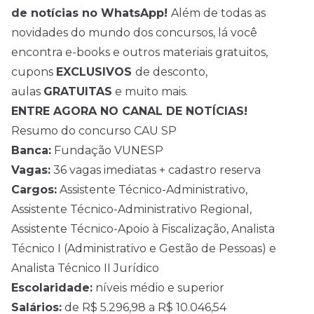
de
notícias
no WhatsApp!
Além de todas as
novidades do mundo dos concursos, lá você
encontra e-books e outros materiais gratuitos,
cupons
EXCLUSIVOS
de desconto,
aulas
GRATUITAS
e muito mais.
ENTRE AGORA NO CANAL DE NOTÍCIAS!
Resumo do concurso CAU SP
Banca:
Fundação VUNESP
Vagas:
36 vagas imediatas + cadastro reserva
Cargos:
Assistente Técnico-Administrativo,
Assistente Técnico-Administrativo Regional,
Assistente Técnico-Apoio à Fiscalização, Analista
Técnico I (Administrativo e Gestão de Pessoas) e
Analista Técnico II Jurídico
Escolaridade:
níveis médio e superior
Salários:
de R$ 5.296,98 a R$ 10.046,54