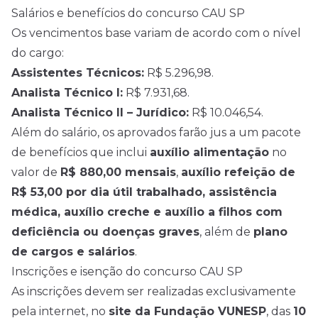
Salários e benefícios do concurso CAU SP
Os vencimentos base variam de acordo com o nível
do cargo:
Assistentes Técnicos:
R$ 5.296,98.
Analista Técnico I:
R$ 7.931,68.
Analista Técnico II – Jurídico:
R$ 10.046,54.
Além do salário, os aprovados farão jus a um pacote
de benefícios que inclui
auxílio alimentação
no
valor de
R$ 880,00 mensais
,
auxílio refeição de
R$ 53,00 por dia útil trabalhado, assistência
médica, auxílio creche e auxílio a filhos com
deficiência ou doenças graves
, além de
plano
de cargos e salários
.
Inscrições e isenção do concurso CAU SP
As inscrições devem ser realizadas exclusivamente
pela internet, no
site da Fundação VUNESP
, das
10