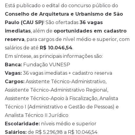
Está publicado o
edital
do concurso público do
Conselho de Arquitetura e Urbanismo de São
Paulo (CAU SP)
! São ofertadas
36 vagas
imediatas
, além de
oportunidades em cadastro
reserva
, para cargos de
nível médio
e superior, com
salários de até
R$ 10.046,54
.
Em síntese, as principais informações são:
Banca:
Fundação VUNESP
Vagas:
36 vagas imediatas + cadastro reserva
Cargos:
Assistente Técnico-Administrativo,
Assistente Técnico-Administrativo Regional,
Assistente Técnico-Apoio à Fiscalização, Analista
Técnico I (Administrativo e Gestão de Pessoas) e
Analista Técnico II Jurídico
Escolaridade:
níveis médio e superior
Salários:
de R$ 5.296,98 a R$ 10.046,54