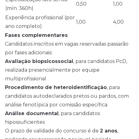
0,50
1,00
(mín. 360h)
Experiência profissional (por
1,00
4,00
ano completo)
Fases complementares
Candidatos inscritos em vagas reservadas passarão
por fases adicionais:
Avaliação biopsicossocial
, para candidatos PcD,
realizada presencialmente por equipe
multiprofissional
Procedimento de heteroidentificação
, para
candidatos autodeclarados pretos ou pardos, com
análise fenotípica por comissão específica
Análise documental
, para candidatos
hipossuficientes
O prazo de validade do concurso é de
2 anos
,