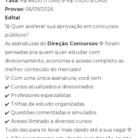
Taxa:
R$ 84,00 (TDAS) e R$ 113,00 (EDAS)
Provas:
06/09/2026
Edital
🚀 Quer acelerar sua aprovação em concursos
públicos?
As assinaturas do
Direção Concursos
🦅 foram
pensadas pra quem quer estudar com
direcionamento, economia e acesso completo ao
melhor conteúdo do mercado!
💡 Com uma única assinatura, você tem:
✔️ Cursos atualizados e direcionados
✔️ Professores especialistas
✔️ Trilhas de estudo organizadas
✔️ Questões comentadas e simulados
✔️ Acesso ilimitado a diversos cursos
Tudo isso para te levar mais rápido até a sua vaga! 🦅