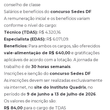
conselho de classe
Salários e benefícios do
concurso Sedes DF
A remuneração inicial e os benefícios variam
conforme o nível do cargo:
Técnico (TDAS):
R$ 4.320,16.
Especialista (EDAS):
R$ 6.071,09.
Benefícios:
Para ambos os cargos, são oferecidos
vale-alimentação de R$ 640,00
e gratificações
aplicáveis de acordo com a lotação. A jornada de
trabalho é de
30 horas semanais
.
Inscrições e isenção do
concurso Sedes DF
As inscrições devem ser realizadas exclusivamente
via internet, no
site do Instituto Quadrix
, no
período de
9 de junho a 13 de julho de
2026
.
Os valores de inscrição são:
R$ 84,00
para o cargo de TDAS