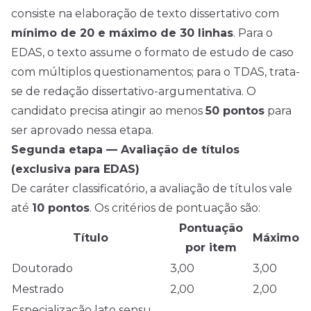
consiste na elaboração de texto dissertativo com
mínimo de 20 e máximo de 30 linhas
. Para o
EDAS, o texto assume o formato de estudo de caso
com múltiplos questionamentos; para o TDAS, trata-
se de redação dissertativo-argumentativa. O
candidato precisa atingir ao menos
50 pontos
para
ser aprovado nessa etapa.
Segunda etapa — Avaliação de títulos
(exclusiva para EDAS)
De caráter classificatório, a avaliação de títulos vale
até
10 pontos
. Os critérios de pontuação são:
Pontuação
Título
Máximo
por item
Doutorado
3,00
3,00
Mestrado
2,00
2,00
Especialização lato sensu