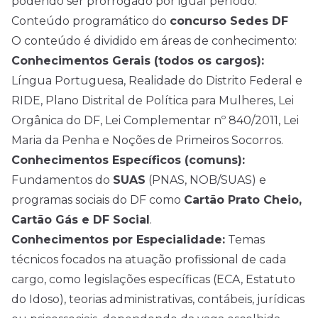
podendo ser prorrogado por igual período.
Conteúdo programático do
concurso Sedes DF
O conteúdo é dividido em áreas de conhecimento:
Conhecimentos Gerais (todos os cargos):
Língua Portuguesa, Realidade do Distrito Federal e
RIDE, Plano Distrital de Política para Mulheres, Lei
Orgânica do DF, Lei Complementar nº 840/2011, Lei
Maria da Penha e Noções de Primeiros Socorros.
Conhecimentos Específicos (comuns):
Fundamentos do
SUAS
(PNAS, NOB/SUAS) e
programas sociais do DF como
Cartão Prato Cheio,
Cartão Gás e DF Social
.
Conhecimentos por Especialidade:
Temas
técnicos focados na atuação profissional de cada
cargo, como legislações específicas (ECA, Estatuto
do Idoso), teorias administrativas, contábeis, jurídicas