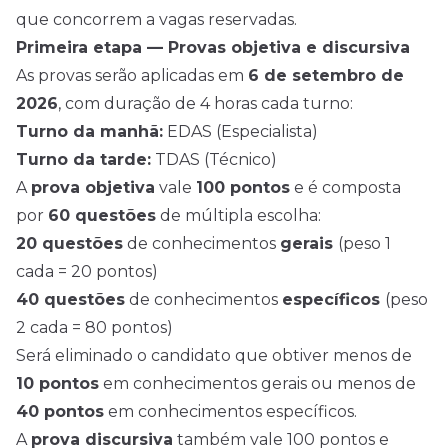
que concorrem a vagas reservadas.
Primeira etapa — Provas objetiva e discursiva
As provas serão aplicadas em
6 de setembro de
2026
, com duração de 4 horas cada turno:
Turno da manhã:
EDAS (Especialista)
Turno da tarde:
TDAS (Técnico)
A
prova objetiva
vale
100 pontos
e é composta
por
60 questões
de múltipla escolha:
20 questões
de conhecimentos
gerais
(peso 1
cada = 20 pontos)
40 questões
de conhecimentos
específicos
(peso
2 cada = 80 pontos)
Será eliminado o candidato que obtiver menos de
10 pontos
em conhecimentos gerais ou menos de
40 pontos
em conhecimentos específicos.
A
prova discursiva
também vale 100 pontos e