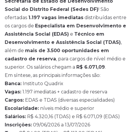
Secretaria de Estado de Desenvolvimento
Social do Distrito Federal (Sedes DF)
! São
ofertadas
1.197 vagas imediatas
distribuídas entre
os cargos de
Especialista em Desenvolvimento e
Assistência Social (EDAS)
e
Técnico em
Desenvolvimento e Assistência Social (TDAS)
,
além de
mais de 3.500 oportunidades em
cadastro de reserva
, para cargos de
nível médio
e
superior. Os salários chegam a
R$ 6.071,09
.
Em síntese, as principais informações são:
Banca:
Instituto Quadrix
Vagas:
1.197 imediatas + cadastro de reserva
Cargos:
EDAS e TDAS (diversas especialidades)
Escolaridade:
níveis médio e superior
Salários:
R$ 4.320,16 (TDAS) e R$ 6.071,09 (EDAS)
Inscrições:
09/06/2026 a 13/07/2026