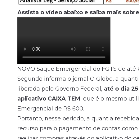
Assista o vídeo abaixo e saiba mais sobr
NOVO Saque Emergencial do FGTS de até R$
Segundo informa o jornal O Globo, a quanti
liberada pelo Governo Federal,
até o dia 25
aplicativo CAIXA TEM
, que é o mesmo util
Emergencial de R$ 600.
Portanto, nesse período, a quantia recebid
recurso para o pagamento de contas como á
realizar compras através do aplicativo do ce