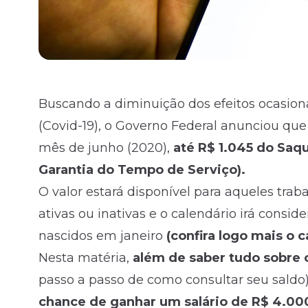
Buscando a diminuição dos efeitos ocasio
(Covid-19), o Governo Federal anunciou que
mês de junho (2020),
até R$ 1.045 do Saq
Garantia do Tempo de Serviço).
O valor estará disponível para aqueles tr
ativas ou inativas e o calendário irá consi
nascidos em janeiro
(confira logo mais o 
Nesta matéria,
além de saber tudo sobre
passo a passo de como consultar seu saldo
chance de ganhar um salário de R$ 4.0