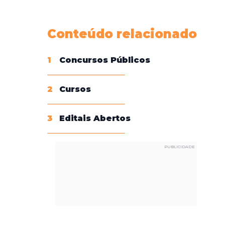
Conheça nossas assinaturas
Conteúdo relacionado
1
Concursos Públicos
2
Cursos
3
Editais Abertos
PUBLICIDADE