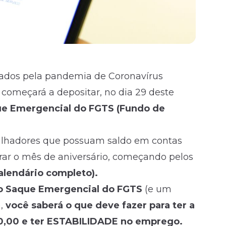
nados pela pandemia de Coronavírus
 começará a depositar, no dia 29 deste
ue Emergencial do FGTS (Fundo de
abalhadores que possuam saldo em contas
derar o mês de aniversário, começando pelos
calendário completo).
 o Saque Emergencial do FGTS
(e um
),
você saberá o que deve fazer para ter a
00,00 e ter ESTABILIDADE no emprego.