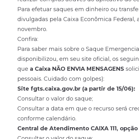
Para efetuar saques em dinheiro ou transfer
divulgadas pela Caixa Econômica Federal, as
novembro.
Confira:
Para saber mais sobre o Saque Emergencia
disponibilizou, em seu site oficial, os segu
que
a Caixa NÃO ENVIA MENSAGENS
soli
pessoais. Cuidado com golpes):
Site fgts.caixa.gov.br (a partir de 15/06):
Consultar o valor do saque;
Consultar a data em que o recurso será cred
conforme calendário.
Central de Atendimento CAIXA 111, opção 2
Consultar o valor do saque;