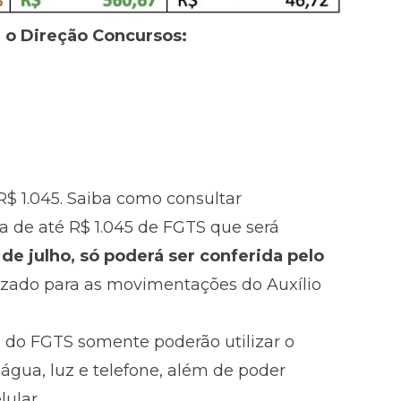
e o Direção Concursos:
 1.045. Saiba como consultar
a de até R$ 1.045 de FGTS que será
 de julho, só poderá ser conferida pelo
izado para as movimentações do Auxílio
a do FGTS somente poderão utilizar o
gua, luz e telefone, além de poder
lular.