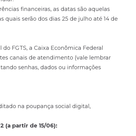
ências financeiras, as datas são aquelas
 quais serão dos dias 25 de julho até 14 de
l do FGTS, a Caixa Econômica Federal
intes canais de atendimento (vale lembrar
citando senhas, dados ou informações
itado na poupança social digital,
 (a partir de 15/06):