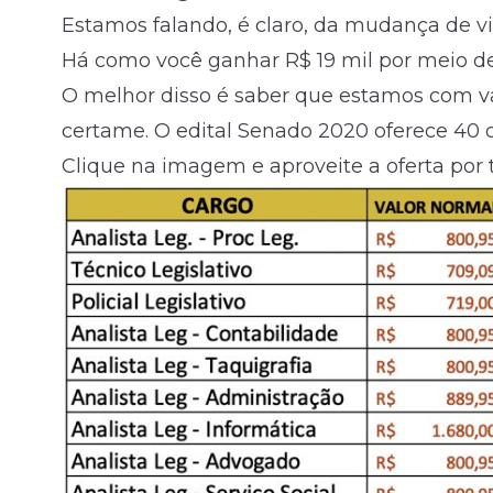
Estamos falando, é claro, da mudança de v
Há como você ganhar R$ 19 mil por meio d
O melhor disso é saber que estamos com v
certame. O
edital
Senado 2020 oferece 40 o
Clique na imagem e aproveite a oferta por 