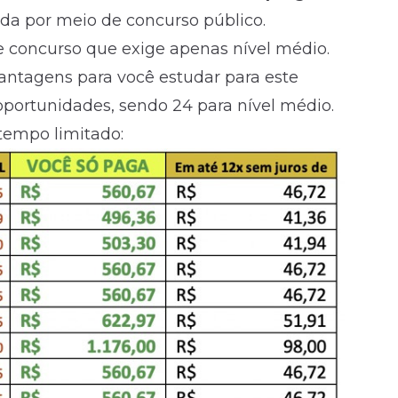
ida por meio de concurso público.
e concurso que exige apenas
nível médio
.
antagens para você estudar para este
portunidades, sendo 24 para nível médio.
tempo limitado: