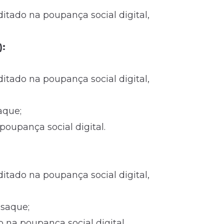
itado na poupança social digital,
):
itado na poupança social digital,
aque;
 poupança social digital.
itado na poupança social digital,
 saque;
o na poupança social digital.