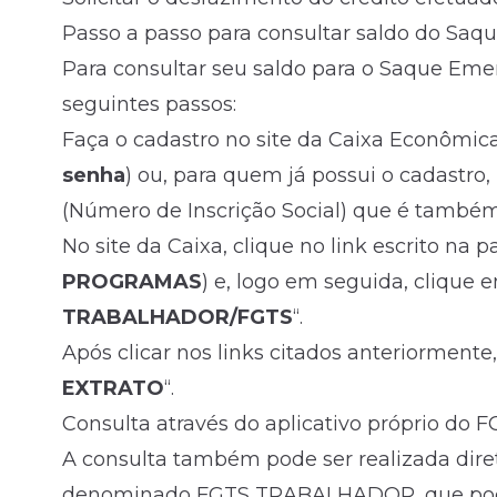
Passo a passo para consultar saldo do Sa
Para consultar seu saldo para o Saque Emer
seguintes passos:
Faça o cadastro no site da Caixa Econômica
senha
) ou, para quem já possui o cadastro
(Número de Inscrição Social) que é també
No site da Caixa, clique no link escrito na pa
PROGRAMAS
) e, logo em seguida, clique e
TRABALHADOR/FGTS
“.
Após clicar nos links citados anteriormente,
EXTRATO
“.
Consulta através do aplicativo próprio do 
A consulta também pode ser realizada dire
denominado FGTS TRABALHADOR, que poder