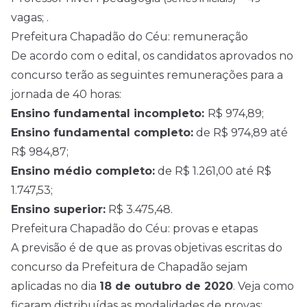
vagas; .
Prefeitura Chapadão do Céu: remuneração
De acordo com o edital, os candidatos aprovados no
concurso terão as seguintes remunerações para a
jornada de 40 horas:
Ensino fundamental incompleto:
R$ 974,89;
Ensino fundamental completo:
de R$ 974,89 até
R$ 984,87;
Ensino médio completo:
de R$ 1.261,00 até R$
1.747,53;
Ensino superior:
R$ 3.475,48.
Prefeitura Chapadão do Céu: provas e etapas
A previsão é de que as provas objetivas escritas do
concurso da Prefeitura de Chapadão sejam
aplicadas no dia
18 de outubro de 2020
. Veja como
ficaram distribuídas as modalidades de provas: