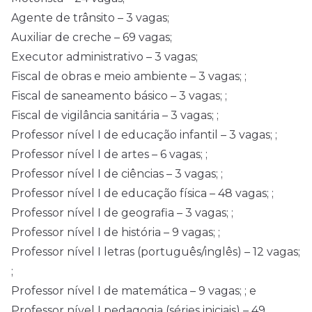
Agente de trânsito – 3 vagas;
Auxiliar de creche – 69 vagas;
Executor administrativo – 3 vagas;
Fiscal de obras e meio ambiente – 3 vagas; ;
Fiscal de saneamento básico – 3 vagas; ;
Fiscal de vigilância sanitária – 3 vagas; ;
Professor nível I de educação infantil – 3 vagas; ;
Professor nível I de artes – 6 vagas; ;
Professor nível I de ciências – 3 vagas; ;
Professor nível I de educação física – 48 vagas; ;
Professor nível I de geografia – 3 vagas; ;
Professor nível I de história – 9 vagas; ;
Professor nível I letras (português/inglês) – 12 vagas;
;
Professor nível I de matemática – 9 vagas; ; e
Professor nível I pedagogia (séries iniciais) – 49