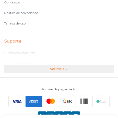
Concursos
Política de privacidade
Termos de uso
Suporte
Cursos por concurso
Perguntas frequentes
Ver mais
Assinaturas
Fale conosco
Formas de pagamento
Principais Concursos
CNU