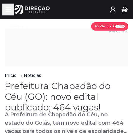
Open main menu
Assine já
Pós-Graduação
NOVO
PUBLICIDADE
Início
Notícias
Prefeitura Chapadão do
Céu (GO): novo edital
publicado; 464 vagas!
A Prefeitura de Chapadão do Céu, no
estado do Goiás, tem novo edital com 464
vagas para todos os níveis de escolaridade.