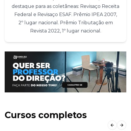
destaque para as coletâneas: Revisaço Receita
Federal e Revisaço ESAF. Prêmio IPEA 2007,
2º lugar nacional. Prêmio Tributação em
Revista 2022, 1º lugar nacional.
Cursos completos
Previous
Next