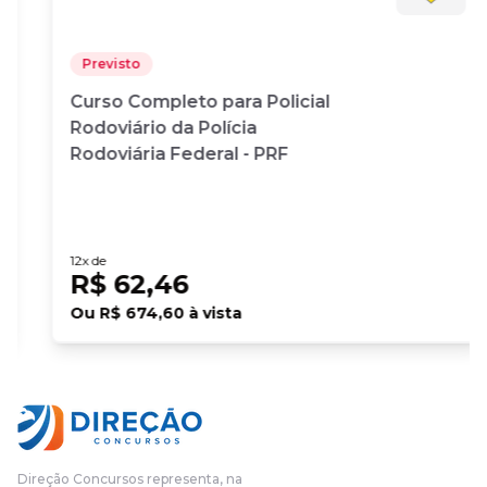
Previsto
Curso Completo para Policial
Rodoviário da Polícia
Rodoviária Federal - PRF
12
x de
R$ 62,46
Ou
R$ 674,60
à vista
Direção Concursos representa, na