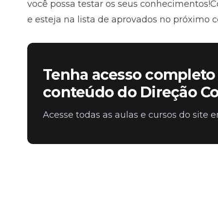
você possa testar os seus conhecimentos!
e esteja na lista de aprovados no próximo
Tenha acesso completo 
conteúdo do Direção C
Acesse todas as aulas e cursos do site