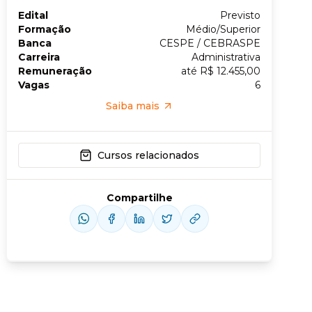
Edital
Previsto
Formação
Médio/Superior
Conheça nossas assinaturas
Banca
CESPE / CEBRASPE
Carreira
Administrativa
Remuneração
até R$ 12.455,00
Vagas
6
Saiba mais
Cursos relacionados
Compartilhe