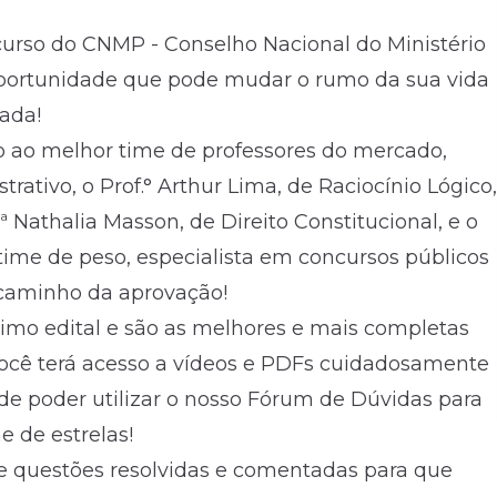
oncurso do CNMP - Conselho Nacional do Ministério
oportunidade que pode mudar o rumo da sua vida
ada!
o ao melhor time de professores do mercado,
trativo, o Prof.° Arthur Lima, de Raciocínio Lógico,
f.ª Nathalia Masson, de Direito Constitucional, e o
time de peso, especialista em concursos públicos
o caminho da aprovação!
timo edital e são as melhores e mais completas
Você terá acesso a vídeos e PDFs cuidadosamente
de poder utilizar o nosso Fórum de Dúvidas para
 de estrelas!
e questões resolvidas e comentadas para que