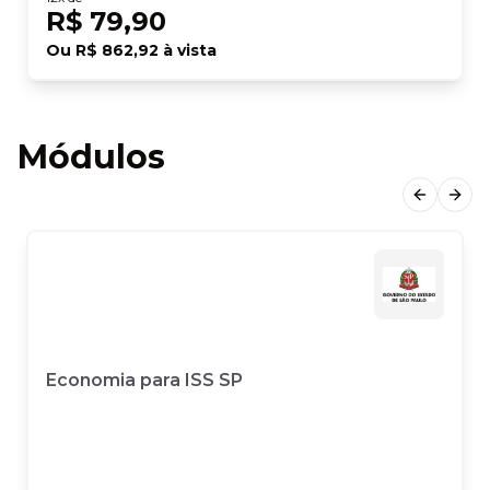
R$ 79,90
Ou
R$ 862,92
à vista
Módulos
Previous
Next
Economia para ISS SP