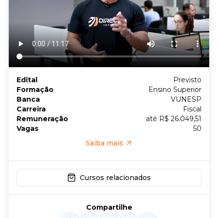
Edital
Previsto
Formação
Ensino Superior
Banca
VUNESP
Carreira
Fiscal
Remuneração
até R$ 26.049,51
Vagas
50
Saiba mais
Cursos relacionados
Compartilhe