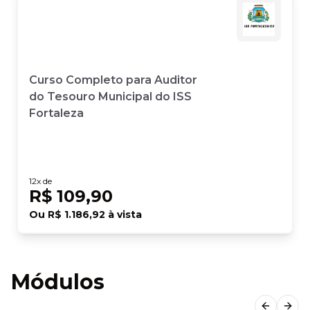
Curso Completo para Auditor
do Tesouro Municipal do ISS
Fortaleza
12
x de
R$ 109,90
Ou
R$ 1.186,92
à vista
Módulos