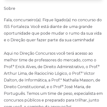
Sobre
Fala, concurseiro(a). Fique ligado(a) no concurso do
ISS Fortaleza. Você está diante de uma grande
oportunidade que pode mudar o rumo da sua vida
e o Direção quer fazer parte da sua caminhada!
Aqui no Direção Concursos você terá acesso ao
melhor time de professores do mercado, como o
Prof.° Erick Alves, de Direito Administrativo, o Prof.°
Arthur Lima, de Raciocínio Lógico, o Prof.° Victor
Dalton, de Informática, a Prof.ª Nathalia Masson, de
Direito Constitucional, e o Prof° José Maria, de
Português. Temos um time de peso, especialista em
concursos públicos e preparado para trilhar, junto
com você, o caminho da aprovação!