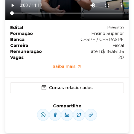
Edital
Previsto
Formação
Ensino Superior
Banca
CESPE / CEBRASPE
Carreira
Fiscal
Remuneração
até R$ 18.581,16
Vagas
20
Saiba mais
Cursos relacionados
Compartilhe