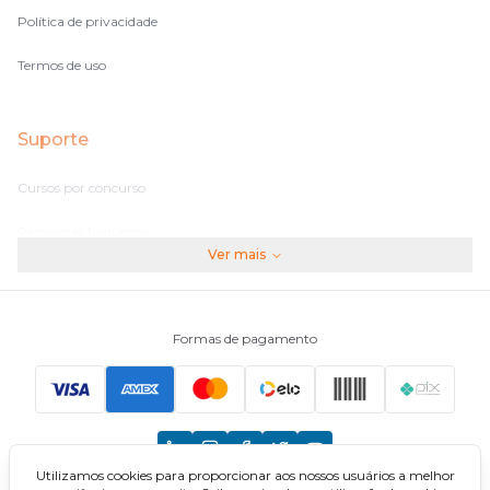
Política de privacidade
Termos de uso
Suporte
Cursos por concurso
Perguntas frequentes
Ver mais
Assinaturas
Fale conosco
Formas de pagamento
Principais Concursos
CNU
Utilizamos cookies para proporcionar aos nossos usuários a melhor
TCU