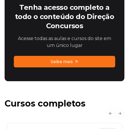
Tenha acesso completo a
todo o conteúdo do Direção
Concursos
Acesse todas as aulas e cursos do site em
um único lugar
Saiba mais
Cursos completos
Previous
Next