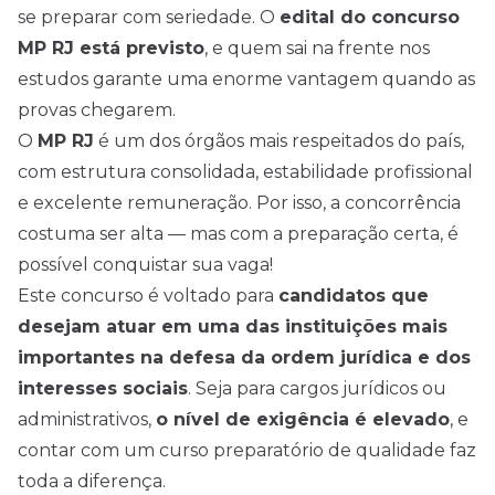
se preparar com seriedade. O
edital do concurso
MP RJ está previsto
, e quem sai na frente nos
estudos garante uma enorme vantagem quando as
provas chegarem.
O
MP RJ
é um dos órgãos mais respeitados do país,
com estrutura consolidada, estabilidade profissional
e excelente remuneração. Por isso, a concorrência
costuma ser alta — mas com a preparação certa, é
possível conquistar sua vaga!
Este concurso é voltado para
candidatos que
desejam atuar em uma das instituições mais
importantes na defesa da ordem jurídica e dos
interesses sociais
. Seja para cargos jurídicos ou
administrativos,
o nível de exigência é elevado
, e
contar com um curso preparatório de qualidade faz
toda a diferença.