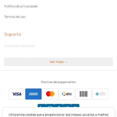
Política de privacidade
Termos de uso
Suporte
Cursos por concurso
Perguntas frequentes
Ver mais
Assinaturas
Fale conosco
Formas de pagamento
Principais Concursos
CNU
Utilizamos cookies para proporcionar aos nossos usuários a melhor
TCU