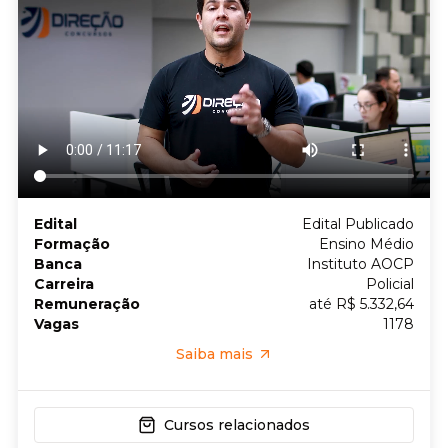
Edital
Edital Publicado
Formação
Ensino Médio
Banca
Instituto AOCP
Carreira
Policial
Remuneração
até R$ 5.332,64
Vagas
1178
Saiba mais
Cursos relacionados