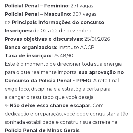
Policial Penal – Feminino:
271 vagas
Policial Penal – Masculino:
907 vagas
👉
Principais informações do concurso
Inscrições:
de 02 a 22 de dezembro
Provas objetivas e discursivas:
25/01/2026
Banca organizadora:
Instituto AOCP
Taxa de inscrição:
R$ 48,90
Este é o momento de direcionar toda sua energia
para o que realmente importa:
sua aprovação no
Concurso da Polícia Penal - PPMG
. A reta final
exige foco, disciplina e a estratégia certa para
alcançar o resultado que você deseja.
✨
Não deixe essa chance escapar.
Com
dedicação e preparação, você pode conquistar a tão
sonhada estabilidade e construir sua carreira na
Polícia Penal de Minas Gerais
.