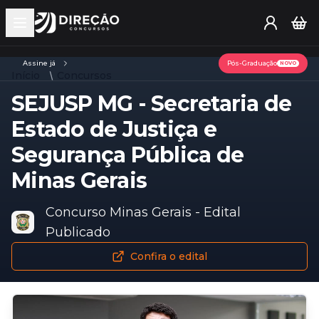
Open main menu
Assine já
Pós-Graduação
NOVO
Início
Concursos
SEJUSP MG - Secretaria de
Estado de Justiça e
Segurança Pública de
Minas Gerais
Concurso Minas Gerais - Edital
Publicado
Confira o edital