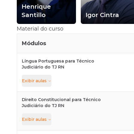
Henrique
ra
Santillo
Igor Cintra
Material do curso
Módulos
Língua Portuguesa para Técnico
Judiciário do TJ RN
Exibir
aulas
Direito Constitucional para Técnico
Judiciário do TJ RN
Exibir
aulas