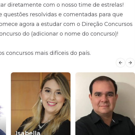
r diretamente com o nosso time de estrelas!
e questões resolvidas e comentadas para que
Comece agora a estudar com o Direção Concursos
concurso do (adicionar o nome do concurso)!
s concursos mais difíceis do país.
Previo
Ne
Isabella