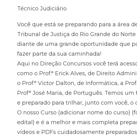
Técnico Judiciário
Fale com o time comercial
Você que está se preparando para a área de 
Tribunal de Justiça do Rio Grande do Norte 
diante de uma grande oportunidade que po
fazer parte da sua caminhada!
Aqui no Direção Concursos você terá acess
como o Prof.° Erick Alves, de Direito Adminis
o Prof.° Victor Dalton, de Informática, a Pro
Prof° José Maria, de Português. Temos um 
e preparado para trilhar, junto com você, 
O nosso Curso (adicionar nome do curso) (f
edital) e é a melhor e mais completa prepa
vídeos e PDFs cuidadosamente preparados p