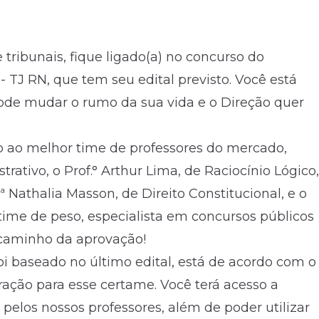
tribunais, fique ligado(a) no concurso do
- TJ RN, que tem seu edital previsto. Você está
de mudar o rumo da sua vida e o Direção quer
o ao melhor time de professores do mercado,
trativo, o Prof.° Arthur Lima, de Raciocínio Lógico,
f.ª Nathalia Masson, de Direito Constitucional, e o
time de peso, especialista em concursos públicos
o caminho da aprovação!
oi baseado no último edital, está de acordo com o
ração para esse certame. Você terá acesso a
elos nossos professores, além de poder utilizar