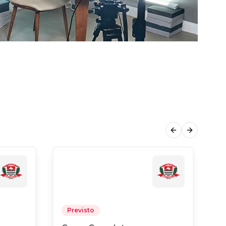
Previous slide
Next slide
Previsto