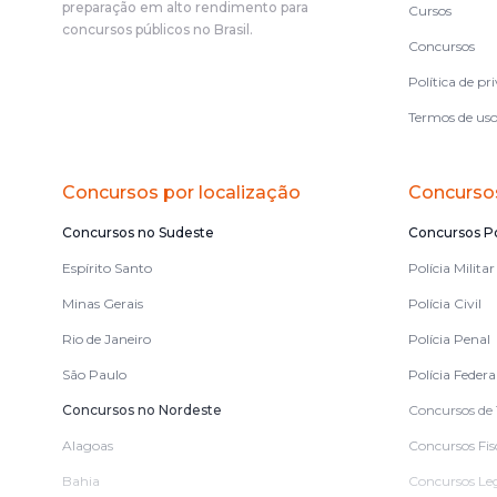
preparação em alto rendimento para
Cursos
concursos públicos no Brasil.
Concursos
Política de pr
Termos de us
Concursos por localização
Concursos
Concursos no Sudeste
Concursos Po
Espírito Santo
Polícia Militar
Minas Gerais
Polícia Civil
Rio de Janeiro
Polícia Penal
São Paulo
Polícia Federa
Concursos no Nordeste
Concursos de 
Alagoas
Concursos Fis
Bahia
Concursos Leg