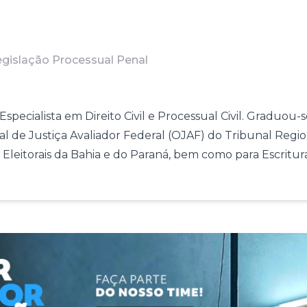
Legislação Processual Penal
Especialista em Direito Civil e Processual Civil. Graduou
al de Justiça Avaliador Federal (OJAF) do Tribunal Region
s Eleitorais da Bahia e do Paraná, bem como para Escriturá