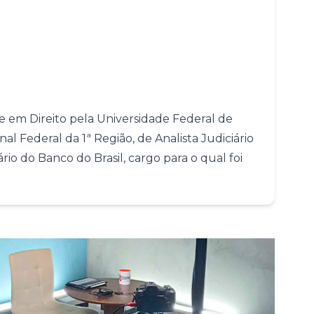
Conheça nossas assinaturas
-se em Direito pela Universidade Federal de
al Federal da 1ª Região, de Analista Judiciário
rio do Banco do Brasil, cargo para o qual foi