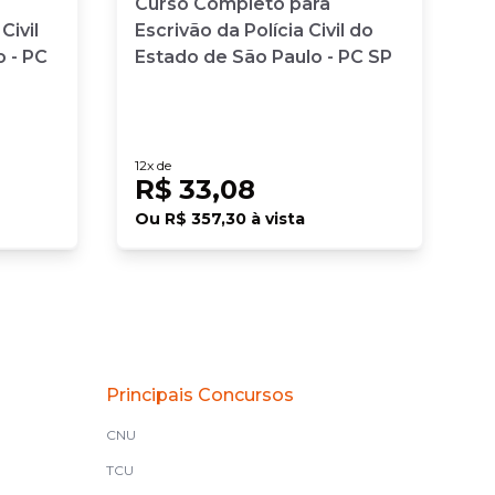
Curso Completo para
Civil
Escrivão da Polícia Civil do
 - PC
Estado de São Paulo - PC SP
12
x de
R$ 33,08
Ou
R$ 357,30
à vista
Principais Concursos
CNU
TCU