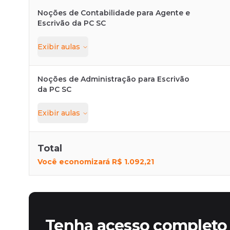
Noções de Contabilidade para Agente e
Escrivão da PC SC
Exibir
aulas
Noções de Administração para Escrivão
da PC SC
Exibir
aulas
Total
Você economizará
R$ 1.092,21
Tenha acesso completo 