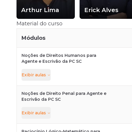
or
Arthur Lima
Erick Alves
Material do curso
Módulos
Noções de Direitos Humanos para
Agente e Escrivão da PC SC
Exibir
aulas
Noções de Direito Penal para Agente e
Escrivão da PC SC
Exibir
aulas
Raciocínio Lógico-Matemático para