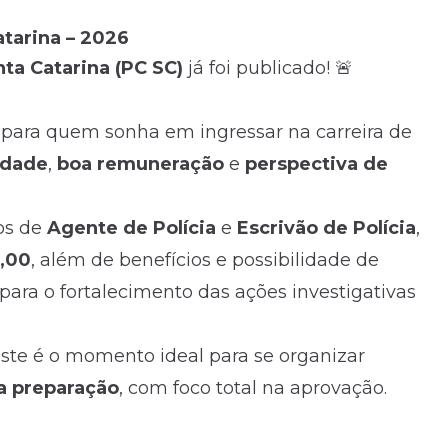
atarina – 2026
anta Catarina (PC SC)
já foi publicado! 🚨
para quem sonha em ingressar na carreira de
idade
,
boa remuneração
e
perspectiva de
os de
Agente de Polícia
e
Escrivão de Polícia
,
0,00
, além de benefícios e possibilidade de
para o fortalecimento das ações investigativas
este é o momento ideal para se organizar
 a preparação
, com foco total na aprovação.