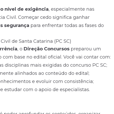
to nível de exigência
, especialmente nas
cia Civil. Começar cedo significa ganhar
s segurança
para enfrentar todas as fases do
Civil de Santa Catarina (PC SC)
rrência
, o
Direção Concursos
preparou um
o com base no edital oficial. Você vai contar com:
s disciplinas mais exigidas do concurso PC SC;
mente alinhados ao conteúdo do edital;
conhecimentos e evoluir com consistência;
s e estudar com o apoio de especialistas.