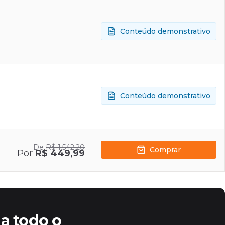
Conteúdo demonstrativo
Conteúdo demonstrativo
De
R$ 1.542,20
Comprar
Por
R$ 449,99
a todo o