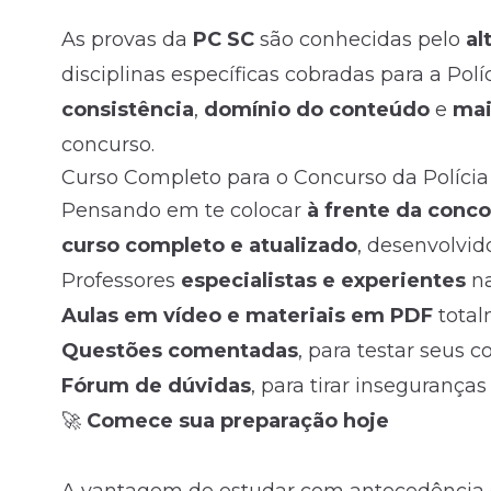
As provas da
PC SC
são conhecidas pelo
al
disciplinas específicas cobradas para a Polí
consistência
,
domínio do conteúdo
e
mai
concurso.
Curso Completo para o Concurso da Polícia 
Pensando em te colocar
à frente da conco
curso completo e atualizado
, desenvolvid
Professores
especialistas e experientes
na
Aulas em vídeo e materiais em PDF
total
Questões comentadas
, para testar seus 
Fórum de dúvidas
, para tirar insegurança
🚀
Comece sua preparação hoje