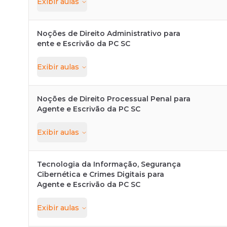
Exibir
aulas
Noções de Direito Administrativo para
ente e Escrivão da PC SC
Exibir
aulas
Noções de Direito Processual Penal para
Agente e Escrivão da PC SC
Exibir
aulas
Tecnologia da Informação, Segurança
Cibernética e Crimes Digitais para
Agente e Escrivão da PC SC
Exibir
aulas