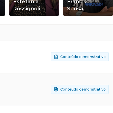
Estefania
Francisco
Rossignoli
Sousa
Conteúdo demonstrativo
Conteúdo demonstrativo