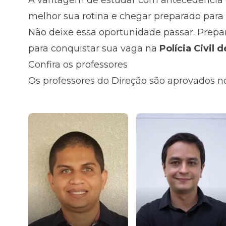
A vantagem de estudar com antecedência é
melhor sua rotina e chegar preparado par
Não deixe essa oportunidade passar. Prep
para conquistar sua vaga na
Polícia Civil 
Confira os professores
Os professores do Direção são aprovados no