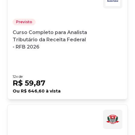
Previsto
Curso Completo para Analista
Tributário da Receita Federal
- RFB 2026
12
x de
R$ 59,87
Ou
R$ 646,60
à vista