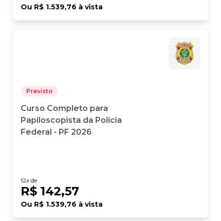
Ou
R$ 1.539,76
à vista
Previsto
Curso Completo para
Papiloscopista da Polícia
Federal - PF 2026
12
x de
R$ 142,57
Ou
R$ 1.539,76
à vista