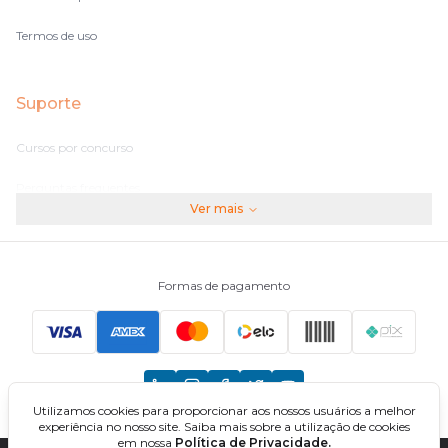
Termos de uso
Suporte
Cursos por concurso
Perguntas frequentes
Ver mais
Assinaturas
Fale conosco
Formas de pagamento
Principais Concursos
CNU
Utilizamos cookies para proporcionar aos nossos usuários a melhor
TCU
experiência no nosso site. Saiba mais sobre a utilização de cookies
em nossa
Política de Privacidade.