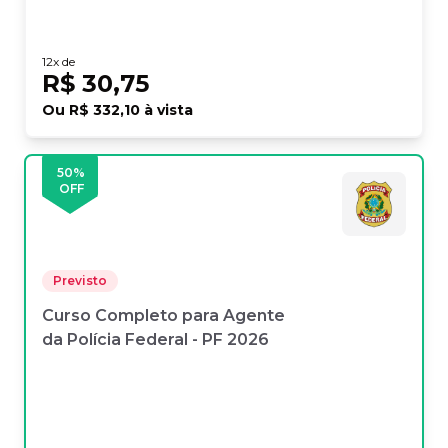
12
x de
R$ 30,75
Ou
R$ 332,10
à vista
50
%
OFF
Previsto
Curso Completo para Agente
da Polícia Federal - PF 2026