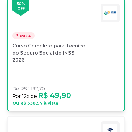
50
%
OFF
Previsto
Curso Completo para Técnico
do Seguro Social do INSS -
2026
De
R$ 1.197,70
R$ 49,90
Por
12
x de
Ou
R$ 538,97
à vista