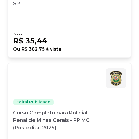
SP
12
x de
R$ 35,44
Ou
R$ 382,75
à vista
Edital Publicado
Curso Completo para Policial
Penal de Minas Gerais - PP MG
(Pós-edital 2025)