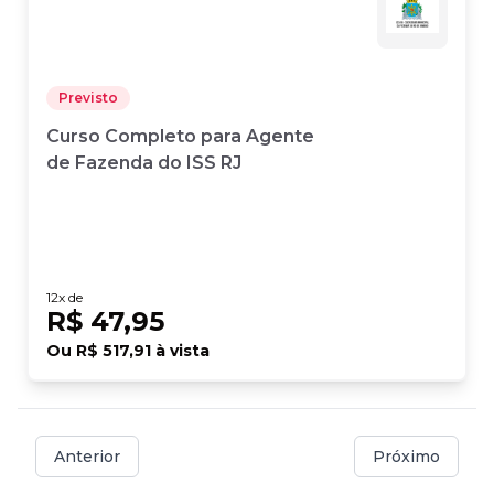
Previsto
Curso Completo para Agente
de Fazenda do ISS RJ
12
x de
R$ 47,95
Ou
R$ 517,91
à vista
Anterior
Próximo