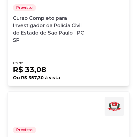
Previsto
Curso Completo para
Investigador da Polícia Civil
do Estado de São Paulo - PC
SP
12
x de
R$ 33,08
Ou
R$ 357,30
à vista
Previsto