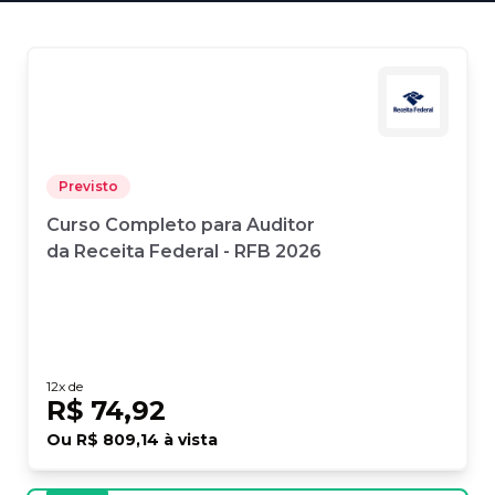
Previsto
Curso Completo para Auditor
da Receita Federal - RFB 2026
12
x de
R$ 74,92
Ou
R$ 809,14
à vista