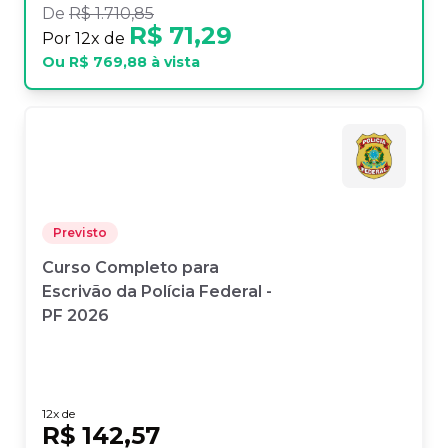
De
R$ 1.710,85
R$ 71,29
Por
12
x de
Ou
R$ 769,88
à vista
Previsto
Curso Completo para
Escrivão da Polícia Federal -
PF 2026
12
x de
R$ 142,57