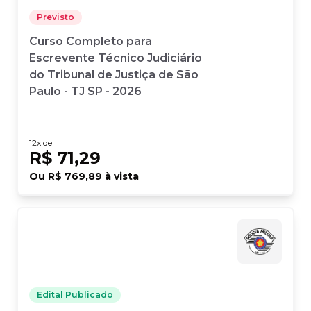
Previsto
Curso Completo para
Escrevente Técnico Judiciário
do Tribunal de Justiça de São
Paulo - TJ SP - 2026
12
x de
R$ 71,29
Ou
R$ 769,89
à vista
Edital Publicado