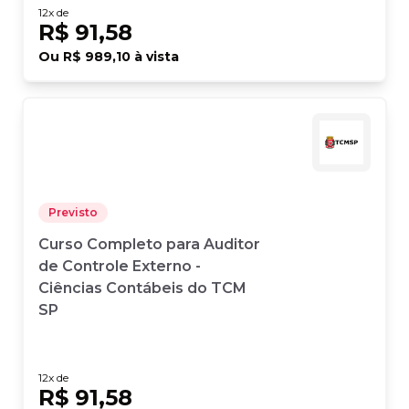
12
x de
R$ 91,58
Ou
R$ 989,10
à vista
Previsto
Curso Completo para Auditor
de Controle Externo -
Ciências Contábeis do TCM
SP
12
x de
R$ 91,58