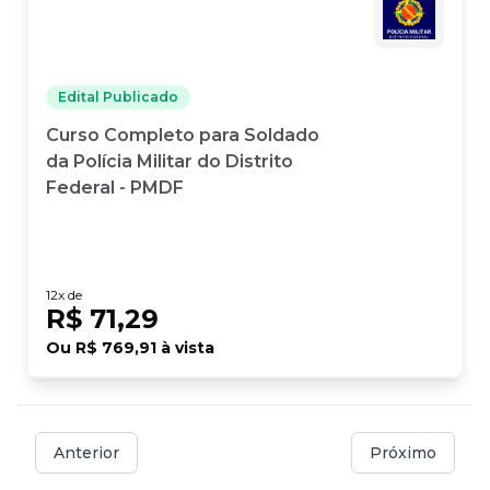
Edital Publicado
Curso Completo para Soldado
da Polícia Militar do Distrito
Federal - PMDF
12
x de
R$ 71,29
Ou
R$ 769,91
à vista
Anterior
Próximo