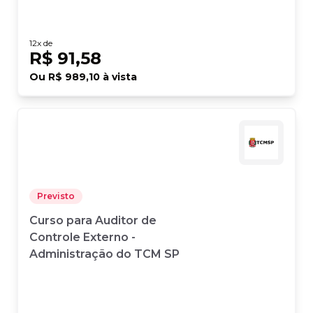
12
x de
R$ 91,58
Ou
R$ 989,10
à vista
Previsto
Curso para Auditor de
Controle Externo -
Administração do TCM SP