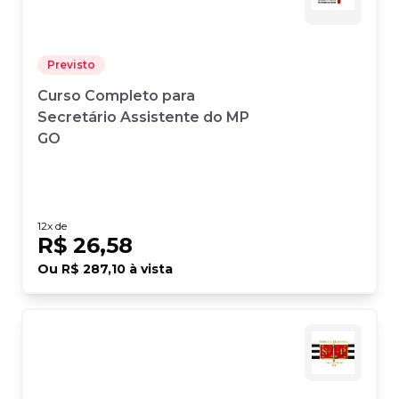
Previsto
Curso Completo para
Secretário Assistente do MP
GO
12
x de
R$ 26,58
Ou
R$ 287,10
à vista