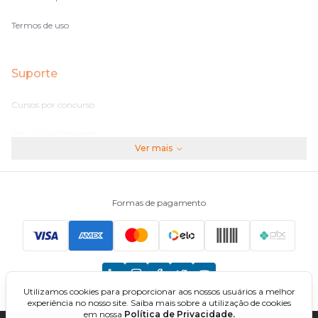
Termos de uso
Suporte
Cursos por concurso
Perguntas frequentes
Ver mais
Assinaturas
Fale conosco
Formas de pagamento
Principais Concursos
CNU
Utilizamos cookies para proporcionar aos nossos usuários a melhor
TCU
experiência no nosso site. Saiba mais sobre a utilização de cookies
em nossa
Política de Privacidade.