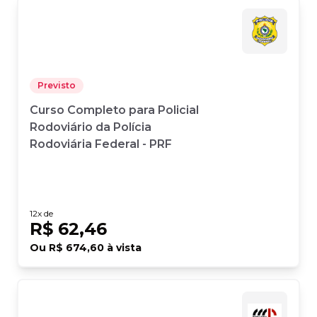
Previsto
Curso Completo para Policial
Rodoviário da Polícia
Rodoviária Federal - PRF
12
x de
R$ 62,46
Ou
R$ 674,60
à vista