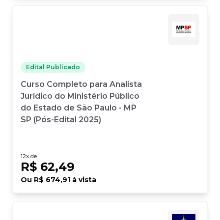
Edital Publicado
Curso Completo para Analista
Jurídico do Ministério Público
do Estado de São Paulo - MP
SP (Pós-Edital 2025)
12
x de
R$ 62,49
Ou
R$ 674,91
à vista