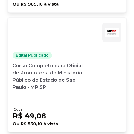
Ou
R$ 989,10
à vista
Edital Publicado
Curso Completo para Oficial
de Promotoria do Ministério
Público do Estado de São
Paulo - MP SP
12
x de
R$ 49,08
Ou
R$ 530,10
à vista