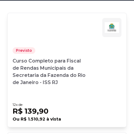
Previsto
Curso Completo para Fiscal
de Rendas Municipais da
Secretaria da Fazenda do Rio
de Janeiro - ISS RJ
12
x de
R$ 139,90
Ou
R$ 1.510,92
à vista