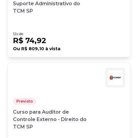
Suporte Administrativo do
TCM SP
12
x de
R$ 74,92
Ou
R$ 809,10
à vista
Previsto
Curso para Auditor de
Controle Externo - Direito do
TCM SP