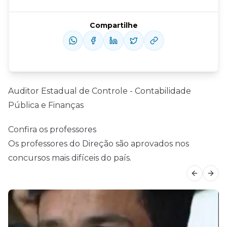
Compartilhe
Auditor Estadual de Controle - Contabilidade
Pública e Finanças
Confira os professores
Os professores do Direção são aprovados nos
concursos mais difíceis do país.
Previous
Next