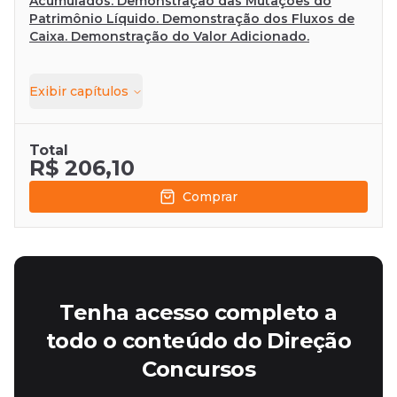
Acumulados. Demonstração das Mutações do
Patrimônio Líquido. Demonstração dos Fluxos de
Caixa. Demonstração do Valor Adicionado.
Exibir
capítulos
Total
R$ 206,10
Comprar
Tenha acesso completo a
todo o conteúdo do Direção
Concursos