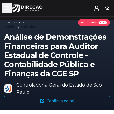
Open main menu
Assine já
Pós-Graduação
NOVO
Início
Módulos
Análise de Demonstrações
Financeiras para Auditor
Estadual de Controle -
Contabilidade Pública e
Finanças da CGE SP
Controladoria Geral do Estado de São
Paulo
Confira o edital