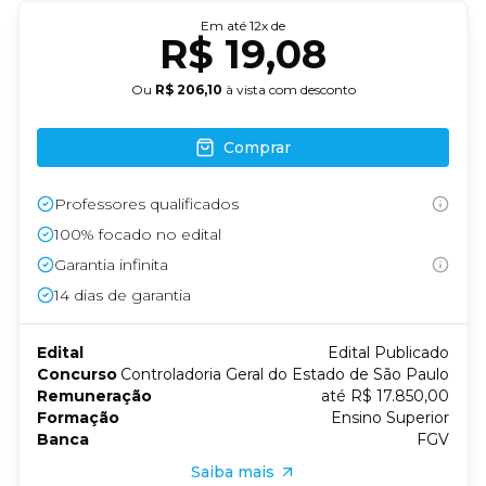
Em até
12
x de
R$ 19,08
Ou
R$ 206,10
à vista com desconto
Comprar
Professores qualificados
100% focado no edital
Garantia infinita
14
dias de garantia
Edital
Edital Publicado
Concurso
Controladoria Geral do Estado de São Paulo
Remuneração
até R$ 17.850,00
Formação
Ensino Superior
Banca
FGV
Saiba mais