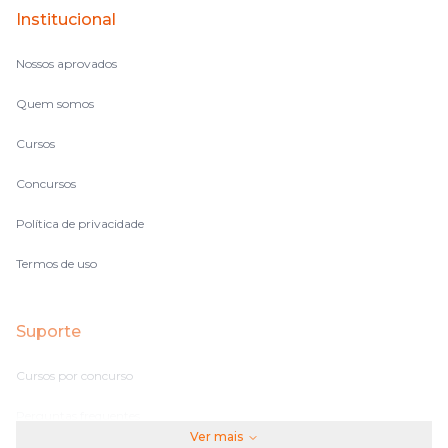
Institucional
no volume de matérias.
Nossos aprovados
Quem somos
Cursos
Concursos
Política de privacidade
Termos de uso
Suporte
Cursos por concurso
Perguntas frequentes
Ver mais