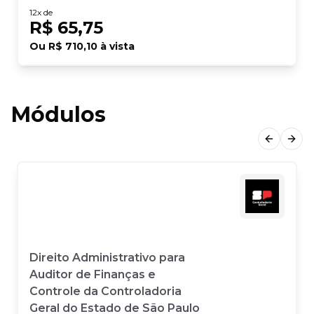
12
x de
R$ 65,75
Ou
R$ 710,10
à vista
Módulos
Previous
Next
Direito Administrativo para
Auditor de Finanças e
Controle da Controladoria
Geral do Estado de São Paulo