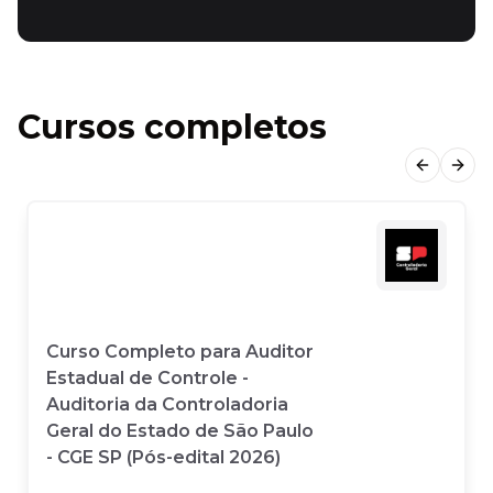
Cursos completos
Previous
Next
Curso Completo para Auditor
Estadual de Controle -
Auditoria da Controladoria
Geral do Estado de São Paulo
- CGE SP (Pós-edital 2026)