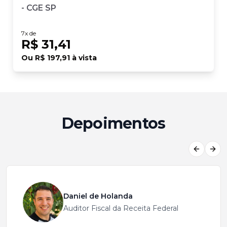
- CGE SP
7
x de
R$ 31,41
Ou
R$ 197,91
à vista
Depoimentos
Previous
Next
Daniel de Holanda
Auditor Fiscal da Receita Federal