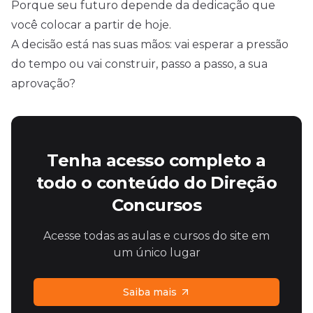
Porque seu futuro depende da dedicação que
você colocar a partir de hoje.
A decisão está nas suas mãos: vai esperar a pressão
do tempo ou vai construir, passo a passo, a sua
aprovação?
Tenha acesso completo a
todo o conteúdo do Direção
Concursos
Acesse todas as aulas e cursos do site em
um único lugar
Saiba mais