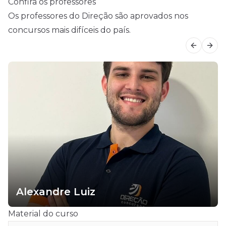
Confira os professores
Os professores do Direção são aprovados nos
concursos mais difíceis do país.
Previous
Next
Alexandre Luiz
Material do curso