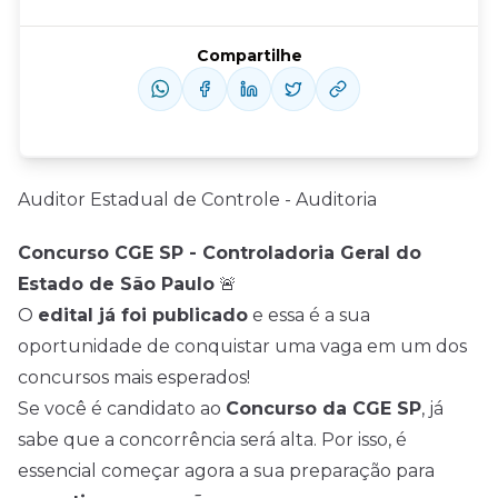
Compartilhe
Auditor Estadual de Controle - Auditoria
Concurso CGE SP - Controladoria Geral do
Estado de São Paulo
🚨
O
edital já foi publicado
e essa é a sua
oportunidade de conquistar uma vaga em um dos
concursos mais esperados!
Se você é candidato ao
Concurso da CGE SP
, já
sabe que a concorrência será alta. Por isso, é
essencial começar agora a sua preparação para