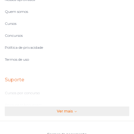
Quem somos
Cursos
Concursos
Política de privacidade
Termos de uso
Suporte
Cursos por concurso
Perguntas frequentes
Ver mais
Assinaturas
Fale conosco