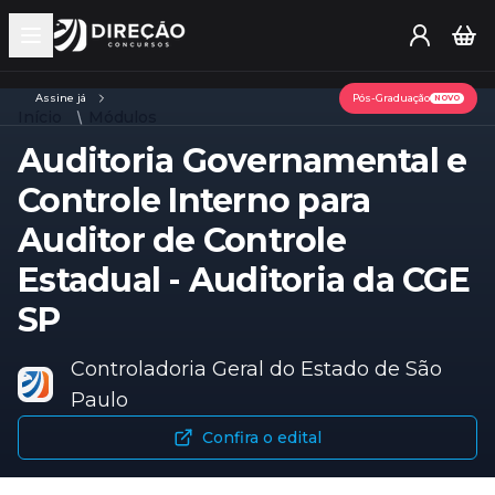
Open main menu
Assine já
Pós-Graduação
NOVO
Início
Módulos
Auditoria Governamental e
Controle Interno para
Auditor de Controle
Estadual - Auditoria da CGE
SP
Controladoria Geral do Estado de São
Paulo
Confira o edital