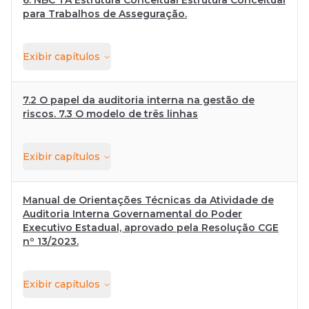
6. NBC TA Estrutura Conceitual Estrutura Conceitual
para Trabalhos de Asseguração.
Exibir
capítulos
7.2 O papel da auditoria interna na gestão de
riscos. 7.3 O modelo de três linhas
Exibir
capítulos
Manual de Orientações Técnicas da Atividade de
Auditoria Interna Governamental do Poder
Executivo Estadual, aprovado pela Resolução CGE
nº 13/2023.
Exibir
capítulos