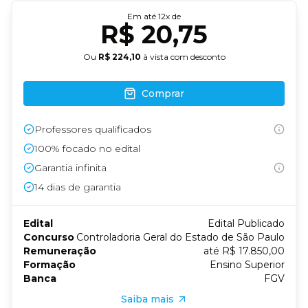
Em até
12
x de
R$ 20,75
Ou
R$ 224,10
à vista com desconto
Comprar
Professores qualificados
100% focado no edital
Garantia infinita
14
dias de garantia
Edital
Edital Publicado
Concurso
Controladoria Geral do Estado de São Paulo
Remuneração
até R$ 17.850,00
Formação
Ensino Superior
Banca
FGV
Saiba mais