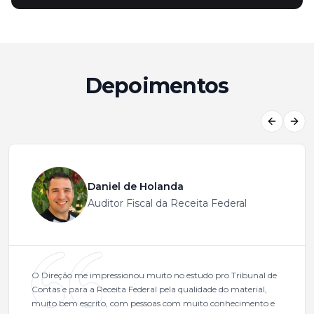
Depoimentos
Previous
Next
Daniel de Holanda
Auditor Fiscal da Receita Federal
O Direção me impressionou muito no estudo pro Tribunal de
Contas e para a Receita Federal pela qualidade do material,
muito bem escrito, com pessoas com muito conhecimento e