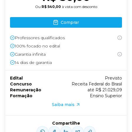
Ou
R$ 540,00
à vista com desconto
Comprar
Professores qualificados
100% focado no edital
Garantia infinita
14
dias de garantia
Edital
Previsto
Concurso
Receita Federal do Brasil
Remuneração
até R$ 21.029,09
Formação
Ensino Superior
Saiba mais
Compartilhe