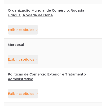
Organização Mundial de Comércio; Rodada
Uruguai; Rodada de Doha
Exibir
capítulos
Mercosul
Exibir
capítulos
Políticas de Comércio Exterior e Tratamento
Administrativo
Exibir
capítulos