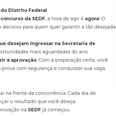
do Distrito Federal
o
concurso da SEDF
, a hora de agir é
agora
! O
o decisivo para quem quer garantir a tão desejada
ue desejam ingressar na Secretaria de
portunidades mais aguardadas do ano.
zir à aprovação
. Com a preparação certa, você
 a prova com segurança e conquistar sua vaga.
ai na frente da concorrência. Cada dia de
ar o resultado que você deseja.
provação na
SEDF
já começou.