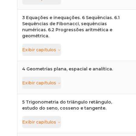
3 Equações e inequações. 6 Sequências. 6.1
Sequências de Fibonacci, sequências
numéricas. 6.2 Progressões aritmética e
geométrica.
Exibir
capítulos
4 Geometrias plana, espacial e analítica.
Exibir
capítulos
5 Trigonometria do triângulo retângulo,
estudo do seno, cosseno e tangente.
Exibir
capítulos