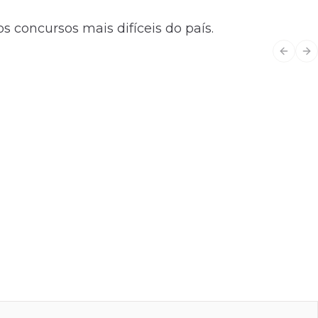
s concursos mais difíceis do país.
Previo
Ne