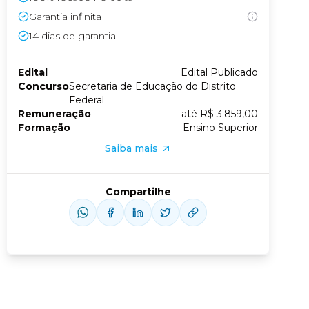
Garantia infinita
Conheça nossas assinaturas
14
dias de garantia
Edital
Edital Publicado
Concurso
Secretaria de Educação do Distrito
Federal
Remuneração
até R$ 3.859,00
Formação
Ensino Superior
Saiba mais
Compartilhe