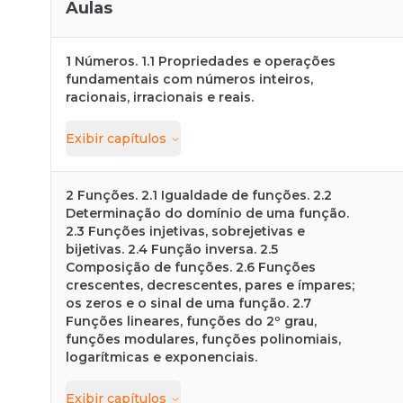
Aulas
1 Números. 1.1 Propriedades e operações
fundamentais com números inteiros,
racionais, irracionais e reais.
Exibir
capítulos
2 Funções. 2.1 Igualdade de funções. 2.2
Determinação do domínio de uma função.
2.3 Funções injetivas, sobrejetivas e
bijetivas. 2.4 Função inversa. 2.5
Composição de funções. 2.6 Funções
crescentes, decrescentes, pares e ímpares;
os zeros e o sinal de uma função. 2.7
Funções lineares, funções do 2º grau,
funções modulares, funções polinomiais,
logarítmicas e exponenciais.
Exibir
capítulos