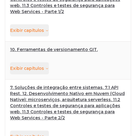
web. 11.3 Controles e testes de segurança para
Web Services - Parte 1/2
Exibir
capítulos
10. Ferramentas de versionamento GIT.
Exibir
capítulos
7. Soluções de integração entre sistemas. 7.1 API
Rest. 12. Desenvolvimento Nativo em Nuvem (Cloud
Native): microserviços, arquitetura serverless. 11.2
Controles e testes de segurança para aplicações
web. 11.3 Controles e testes de segurança para
Web Services - Parte 2/2