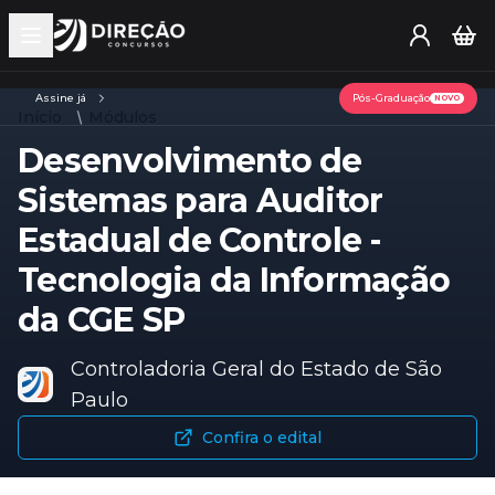
Open main menu
Assine já
Pós-Graduação
NOVO
Início
Módulos
Desenvolvimento de
Sistemas para Auditor
Estadual de Controle -
Tecnologia da Informação
da CGE SP
Controladoria Geral do Estado de São
Paulo
Confira o edital