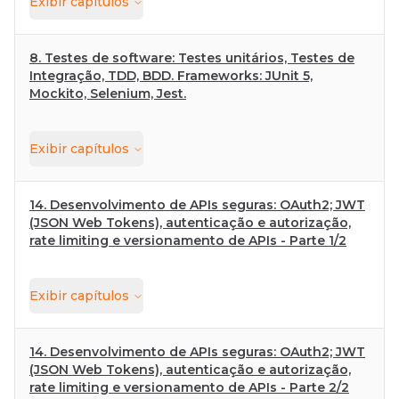
Exibir
capítulos
8. Testes de software: Testes unitários, Testes de
Integração, TDD, BDD. Frameworks: JUnit 5,
Mockito, Selenium, Jest.
Exibir
capítulos
14. Desenvolvimento de APIs seguras: OAuth2; JWT
(JSON Web Tokens), autenticação e autorização,
rate limiting e versionamento de APIs - Parte 1/2
Exibir
capítulos
14. Desenvolvimento de APIs seguras: OAuth2; JWT
(JSON Web Tokens), autenticação e autorização,
rate limiting e versionamento de APIs - Parte 2/2