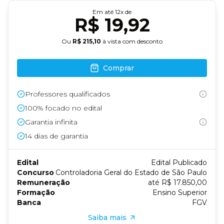
Em até
12
x de
R$ 19,92
Ou
R$ 215,10
à vista com desconto
Comprar
Professores qualificados
100% focado no edital
Garantia infinita
14
dias de garantia
Edital
Edital Publicado
Concurso
Controladoria Geral do Estado de São Paulo
Remuneração
até R$ 17.850,00
Formação
Ensino Superior
Banca
FGV
Saiba mais