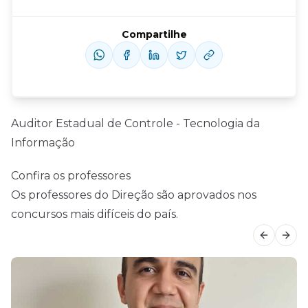
Compartilhe
Auditor Estadual de Controle - Tecnologia da
Informação
Confira os professores
Os professores do Direção são aprovados nos
concursos mais difíceis do país.
Previous
Next