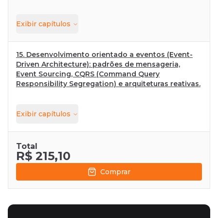
Exibir
capítulos
15. Desenvolvimento orientado a eventos (Event-
Driven Architecture): padrões de mensageria,
Event Sourcing, CQRS (Command Query
Responsibility Segregation) e arquiteturas reativas.
Exibir
capítulos
Total
R$ 215,10
Comprar