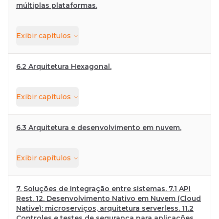
múltiplas plataformas.
Exibir
capítulos
6.2 Arquitetura Hexagonal.
Exibir
capítulos
6.3 Arquitetura e desenvolvimento em nuvem.
Exibir
capítulos
7. Soluções de integração entre sistemas. 7.1 API
Rest. 12. Desenvolvimento Nativo em Nuvem (Cloud
Native): microserviços, arquitetura serverless. 11.2
Controles e testes de segurança para aplicações