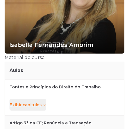
Isabella Fernandes Amorim
Material do curso
Aulas
Fontes e Princípios do Direito do Trabalho
Exibir
capítulos
Artigo 7° da CF; Renúncia e Transação