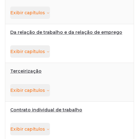
Exibir
capítulos
Da relação de trabalho e da relação de emprego
Exibir
capítulos
Terceirização
Exibir
capítulos
Contrato individual de trabalho
Exibir
capítulos