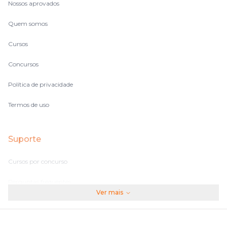
Nossos aprovados
Quem somos
Cursos
Concursos
Política de privacidade
Termos de uso
Suporte
Cursos por concurso
Perguntas frequentes
Ver mais
Assinaturas
Fale conosco