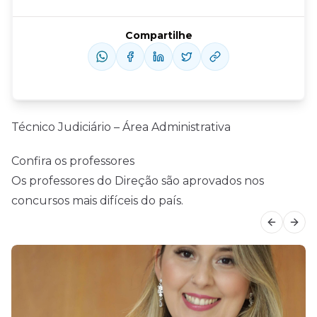
Compartilhe
Técnico Judiciário – Área Administrativa
Confira os professores
Os professores do Direção são aprovados nos
concursos mais difíceis do país.
Previous
Next