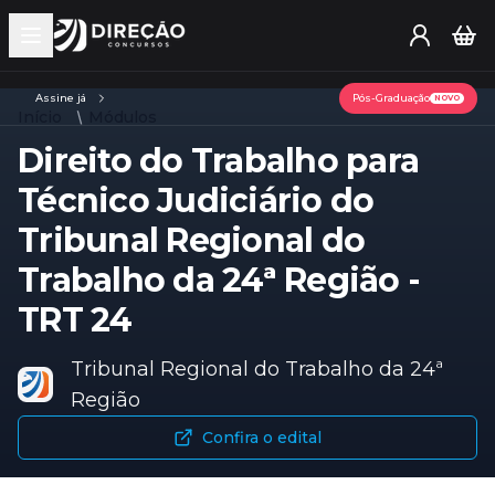
Open main menu
Assine já
Pós-Graduação
NOVO
Início
Módulos
Direito do Trabalho para
Técnico Judiciário do
Tribunal Regional do
Trabalho da 24ª Região -
TRT 24
Tribunal Regional do Trabalho da 24ª
Região
Confira o edital