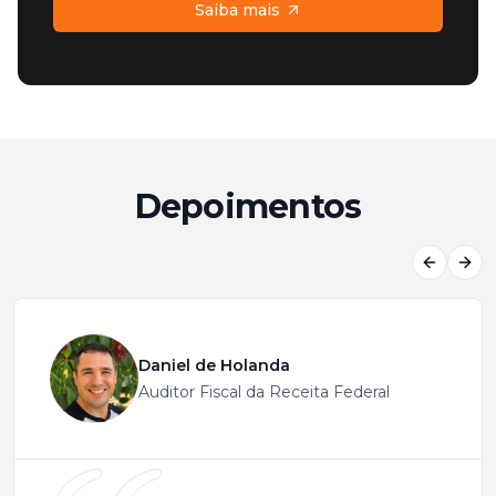
Saiba mais
Depoimentos
Previous
Next
Daniel de Holanda
Auditor Fiscal da Receita Federal