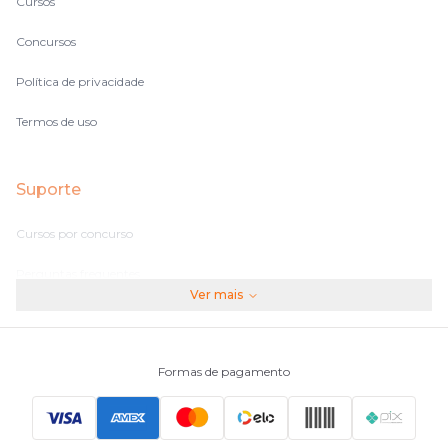
Cursos
Concursos
Política de privacidade
Termos de uso
Suporte
Cursos por concurso
Perguntas frequentes
Ver mais
Assinaturas
Fale conosco
Formas de pagamento
Principais Concursos