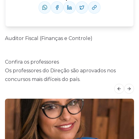
Auditor Fiscal (Finanças e Controle)
Confira os professores
Os professores do Direção são aprovados nos
concursos mais difíceis do país.
Previous
Next