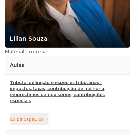
Lilian Souza
Material do curso
Aulas
Tributo: definição e espécies tributárias -
impostos, taxas, contribuição de melhoria,
empréstimos compulsórios, contribuições
especiais
Exibir
capítulos