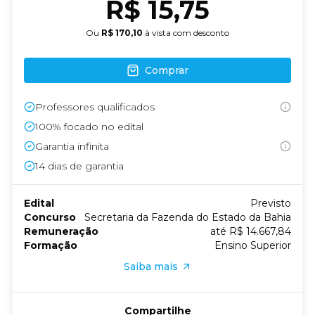
R$ 15,75
Ou
R$ 170,10
à vista com desconto
Comprar
Professores qualificados
100% focado no edital
Garantia infinita
14
dias de garantia
Edital
Previsto
Concurso
Secretaria da Fazenda do Estado da Bahia
Remuneração
até R$ 14.667,84
Formação
Ensino Superior
Saiba mais
Compartilhe