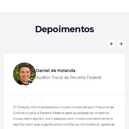
Depoimentos
Previous
Next
Daniel de Holanda
Auditor Fiscal da Receita Federal
O Direção me impressionou muito no estudo pro Tribunal de
Contas e para a Receita Federal pela qualidade do material,
muito bem escrito, com pessoas com muito conhecimento e
isso faz com que a gente sinta confiança no material, goste de