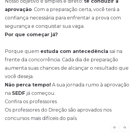
Nosso objetivo é simples e direto:
te conduzir à
aprovação
. Com a preparação certa, você terá a
confiança necessária para enfrentar a prova com
segurança e conquistar sua vaga.
Por que começar já?
Porque quem
estuda com antecedência
sai na
frente da concorrência. Cada dia de preparação
aumenta suas chances de alcançar o resultado que
você deseja.
Não perca tempo!
A sua jornada rumo à aprovação
na
SEDF
já começou.
Confira os professores
Os professores do Direção são aprovados nos
concursos mais difíceis do país.
Previous
Next