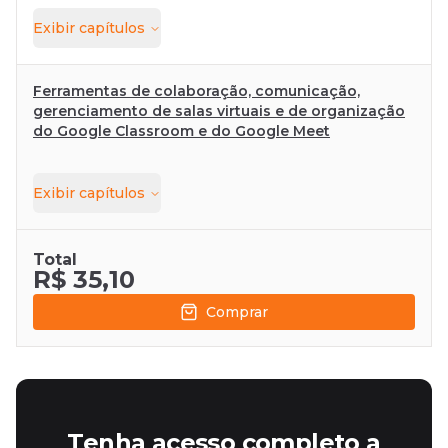
Exibir
capítulos
Ferramentas de colaboração, comunicação,
gerenciamento de salas virtuais e de organização
do Google Classroom e do Google Meet
Exibir
capítulos
Total
R$ 35,10
Comprar
Tenha acesso completo a