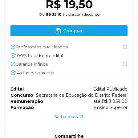
R$ 19,50
Ou
R$ 35,10
à vista com desconto
Comprar
Professores qualificados
100% focado no edital
Garantia infinita
14
dias de garantia
Edital
Edital Publicado
Concurso
Secretaria de Educação do Distrito Federal
Remuneração
até R$ 3.859,00
Formação
Ensino Superior
Saiba mais
Compartilhe