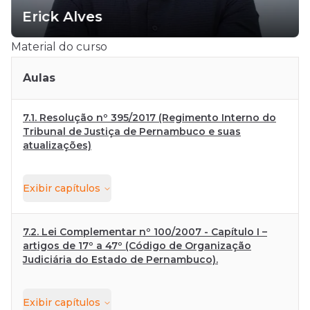
Erick Alves
Material do curso
Aulas
7.1. Resolução nº 395/2017 (Regimento Interno do
Tribunal de Justiça de Pernambuco e suas
atualizações)
Exibir
capítulos
7.2. Lei Complementar nº 100/2007 - Capítulo I –
artigos de 17º a 47º (Código de Organização
Judiciária do Estado de Pernambuco).
Exibir
capítulos