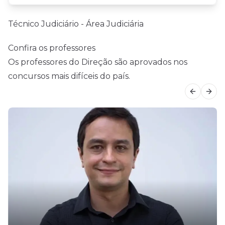
Técnico Judiciário - Área Judiciária
Confira os professores
Os professores do Direção são aprovados nos
concursos mais difíceis do país.
Previous
Next