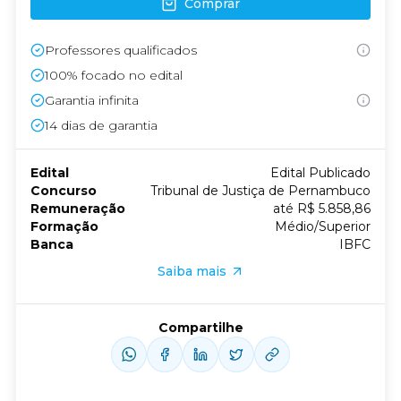
Comprar
Professores qualificados
100% focado no edital
Garantia infinita
14
dias de garantia
Edital
Edital Publicado
Concurso
Tribunal de Justiça de Pernambuco
Remuneração
até R$ 5.858,86
Formação
Médio/Superior
Banca
IBFC
Saiba mais
Compartilhe