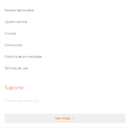
Nossos aprovados
Quem somos
Cursos
Concursos
Política de privacidade
Termos de uso
Suporte
Cursos por concurso
Perguntas frequentes
Ver mais
Assinaturas