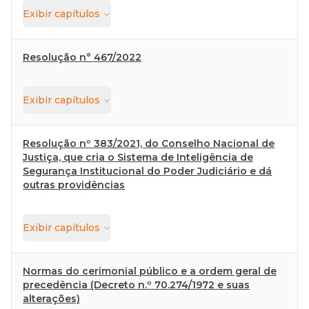
Exibir
capítulos
Resolução n° 467/2022
Exibir
capítulos
Resolução nº 383/2021, do Conselho Nacional de
Justiça, que cria o Sistema de Inteligência de
Segurança Institucional do Poder Judiciário e dá
outras providências
Exibir
capítulos
Normas do cerimonial público e a ordem geral de
precedência (Decreto n.º 70.274/1972 e suas
alterações)