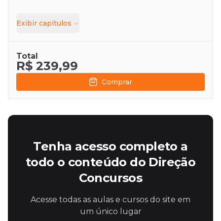
Exibir
capítulos
Total
R$ 239,99
Comprar
Tenha acesso completo a
todo o conteúdo do Direção
Concursos
Acesse todas as aulas e cursos do site em
um único lugar