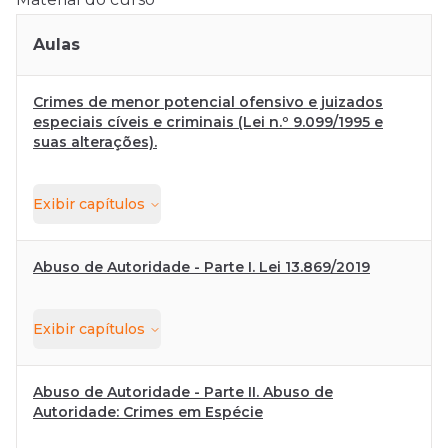
Aulas
Crimes de menor potencial ofensivo e juizados
especiais cíveis e criminais (Lei n.º 9.099/1995 e
suas alterações).
Exibir
capítulos
Abuso de Autoridade - Parte I. Lei 13.869/2019
Exibir
capítulos
Abuso de Autoridade - Parte II. Abuso de
Autoridade: Crimes em Espécie