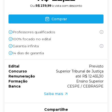
Ou
R$ 239,99
à vista com desconto
Comprar
Professores qualificados
100% focado no edital
Garantia infinita
14
dias de garantia
Edital
Previsto
Concurso
Superior Tribunal de Justiça
Remuneração
até R$ 12.455,30
Formação
Ensino Superior
Banca
CESPE / CEBRASPE
Saiba mais
Compartilhe