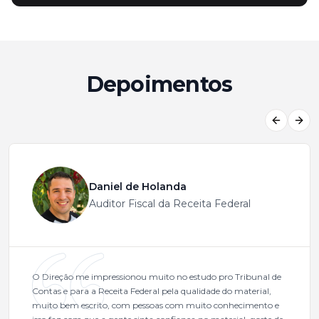
Depoimentos
Previous
Next
Daniel de Holanda
Auditor Fiscal da Receita Federal
O Direção me impressionou muito no estudo pro Tribunal de
Contas e para a Receita Federal pela qualidade do material,
muito bem escrito, com pessoas com muito conhecimento e