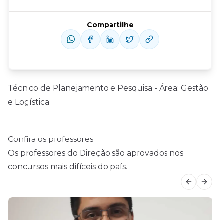
Compartilhe
Técnico de Planejamento e Pesquisa - Área: Gestão
e Logística
Confira os professores
Os professores do Direção são aprovados nos
concursos mais difíceis do país.
Previous
Next