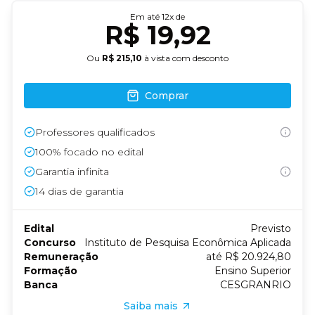
Em até
12
x de
R$ 19,92
Ou
R$ 215,10
à vista com desconto
Comprar
Professores qualificados
100% focado no edital
Garantia infinita
14
dias de garantia
Edital
Previsto
Concurso
Instituto de Pesquisa Econômica Aplicada
Remuneração
até R$ 20.924,80
Formação
Ensino Superior
Banca
CESGRANRIO
Saiba mais