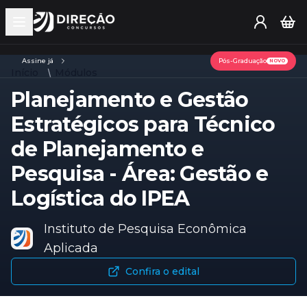
Open main menu
Assine já
Pós-Graduação
NOVO
Início
Módulos
Planejamento e Gestão
Estratégicos para Técnico
de Planejamento e
Pesquisa - Área: Gestão e
Logística do IPEA
Instituto de Pesquisa Econômica
Aplicada
Confira o edital