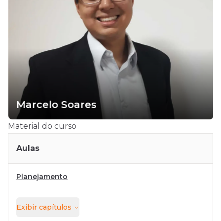
Marcelo Soares
Material do curso
Aulas
Planejamento
Exibir
capítulos