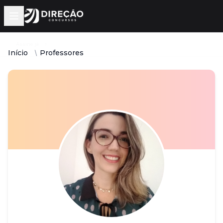
Open main menu
Assine já
Início
Professores