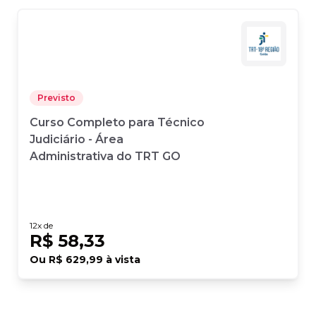
Previsto
Curso Completo para Técnico
Judiciário - Área
Administrativa do TRT GO
12
x de
R$ 58,33
Ou
R$ 629,99
à vista