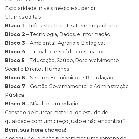
Escolaridade: níveis médio e superior
Últimos editais
Bloco 1
– Infraestrutura, Exatas e Engenharias
Bloco 2
– Tecnologia, Dados, e Informação
Bloco 3
– Ambiental, Agrário e Biológicas
Bloco 4
– Trabalho e Saúde do Servidor
Bloco 5
– Educação, Saúde, Desenvolvimento
Social e Direitos Humanos
Bloco 6
– Setores Econômicos e Regulação
Bloco 7
– Gestão Governamental e Administração
Pública
Bloco 8
– Nível Intermediário
Cansado de buscar material de estudo de
qualidade com um preço justo e não encontrar?
Bem, sua hora chegou!
Nós aqui do Direção preparamos uma semana do