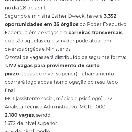
no dia 28 de abril.
Segundo a ministra Esther Dweck, haverá
3.352
oportunidades em 35 órgãos
do Poder Executivo
Federal, além de vagas em
carreiras transversais
,
que são aquelas cujo servidor pode atuar em
diversos órgãos e Ministérios.
O total de vagas será distribuído da seguinte forma:
1.172 vagas para provimento de curto
prazo
(todas de nível superior) – chamamento
ocorrerá logo após a homologação do resultado
final
MGI (assistente social, médico e psicólogo): 172
Analista Técnico Administrativo (MGI): 1.000
2.180 vagas
, sendo:
1.672 de nível superior
508 de
nível médio