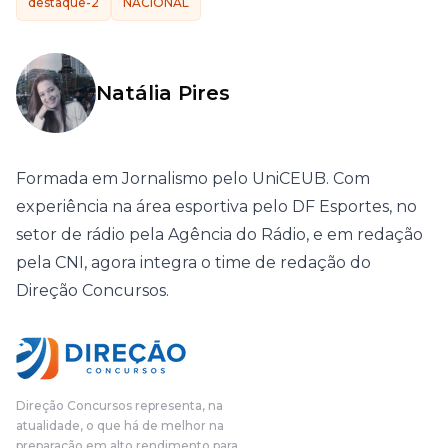
destaque-2
NACIONAL
Natália Pires
Formada em Jornalismo pelo UniCEUB. Com
experiência na área esportiva pelo DF Esportes, no
setor de rádio pela Agência do Rádio, e em redação
pela CNI, agora integra o time de redação do
Direção Concursos.
Direção Concursos representa, na
atualidade, o que há de melhor na
preparação em alto rendimento para