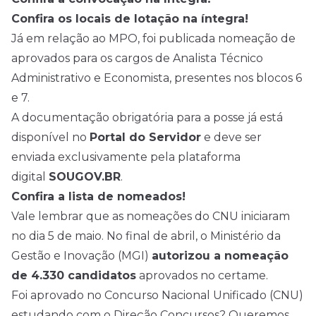
Confira os locais de lotação na íntegra!
Já em relação ao MPO, foi publicada nomeação de
aprovados para os cargos de Analista Técnico
Administrativo e Economista, presentes nos blocos 6
e 7.
A documentação obrigatória para a posse já está
disponível no
Portal do Servidor
e deve ser
enviada exclusivamente pela plataforma
digital
SOUGOV.BR
.
Confira a lista de nomeados!
Vale lembrar que as nomeações do CNU iniciaram
no dia 5 de maio. No final de abril, o Ministério da
Gestão e Inovação (MGI)
autorizou a nomeação
de 4.330 candidatos
aprovados no certame.
Foi aprovado no Concurso Nacional Unificado (CNU)
estudando com o Direção Concursos? Queremos