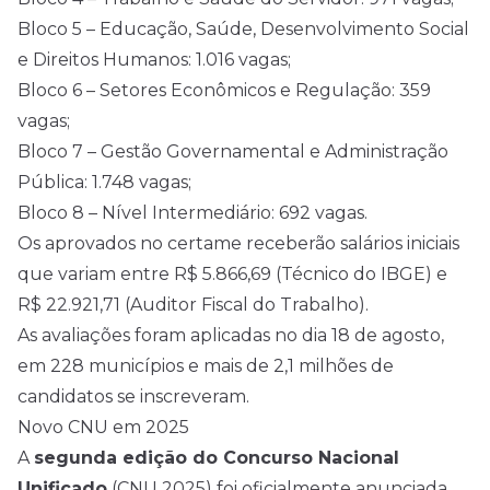
Bloco 5 – Educação, Saúde, Desenvolvimento Social
e Direitos Humanos: 1.016 vagas;
Bloco 6 – Setores Econômicos e Regulação: 359
vagas;
Bloco 7 – Gestão Governamental e Administração
Pública: 1.748 vagas;
Bloco 8 – Nível Intermediário: 692 vagas.
Os aprovados no certame receberão salários iniciais
que variam entre R$ 5.866,69 (Técnico do IBGE) e
R$ 22.921,71 (Auditor Fiscal do Trabalho).
As avaliações foram aplicadas no dia 18 de agosto,
em 228 municípios e mais de 2,1 milhões de
candidatos se inscreveram.
Novo CNU em 2025
A
segunda edição do Concurso Nacional
Unificado
(CNU 2025) foi oficialmente anunciada