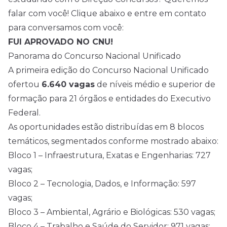
falar com você! Clique abaixo e entre em contato
para conversamos com você:
FUI APROVADO NO CNU!
Panorama do Concurso Nacional Unificado
A primeira edição do Concurso Nacional Unificado
ofertou
6.640 vagas
de níveis médio e superior de
formação para 21 órgãos e entidades do Executivo
Federal.
As oportunidades estão distribuídas em 8 blocos
temáticos, segmentados conforme mostrado abaixo:
Bloco 1 – Infraestrutura, Exatas e Engenharias: 727
vagas;
Bloco 2 – Tecnologia, Dados, e Informação: 597
vagas;
Bloco 3 – Ambiental, Agrário e Biológicas: 530 vagas;
Bloco 4 – Trabalho e Saúde do Servidor: 971 vagas;