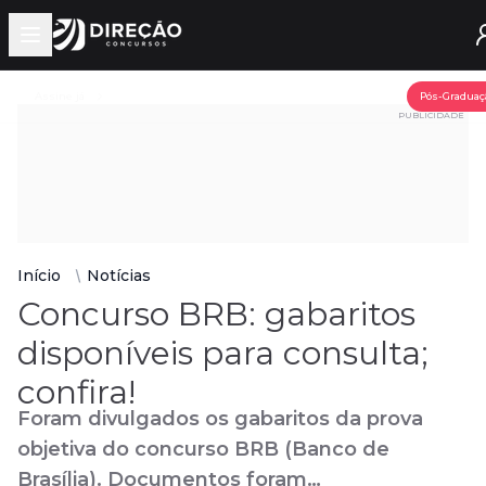
Open main menu
Assine já
Pós-Graduaç
PUBLICIDADE
Início
Notícias
Concurso BRB: gabaritos
disponíveis para consulta;
confira!
Foram divulgados os gabaritos da prova
objetiva do concurso BRB (Banco de
Brasília). Documentos foram