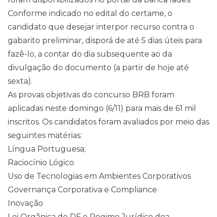
Conforme indicado no
edital
do certame, o
candidato que desejar interpor recurso contra o
gabarito preliminar, disporá de até 5 dias úteis para
fazê-lo, a contar do dia subsequente ao da
divulgação do documento (a partir de hoje até
sexta).
As provas objetivas do concurso BRB foram
aplicadas neste domingo (6/11) para
mais de 61 mil
inscritos
. Os candidatos foram avaliados por meio das
seguintes matérias:
Língua Portuguesa;
Raciocínio Lógico
Uso de Tecnologias em Ambientes Corporativos
Governança Corporativa e Compliance
Inovação
Lei Orgânica do DF e Regime Jurídico doa