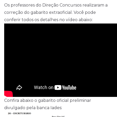
Os professores do Direção Concursos realizaram a
correção do gabarito extraoficial. Você pode
conferir todos os detalhes no vídeo abaixo:
Confira abaixo o gabarito oficial preliminar
divulgado pela banca Iades: