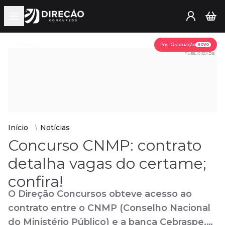
Open main menu
Assine já
Pós-Graduação
NOVO
PUBLICIDADE
Início
Notícias
Concurso CNMP: contrato
detalha vagas do certame;
confira!
O Direção Concursos obteve acesso ao
contrato entre o CNMP (Conselho Nacional
do Ministério Público) e a banca Cebraspe.