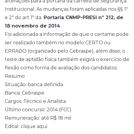
alterações para a portaria da carreira de Segurança
Institucional. As mudanças foram aplicadas nos §§ 1º
e 2º do art 1º da
Portaria CNMP-PRESI nº 212, de
18 novembro de 2014
.
Foi adicionada a informação de que o certame pode
ser realizado também no modelo CERTO ou
ERRADO (organizado pelo Cebraspe), além disso, o
teste de aptidão física também exigirá o exercício de
flexão como forma de avaliação dos candidatos.
Resumo
Situação: banca definida
Banca: Cebraspe
Cargos: Técnico e Analista
Último concurso: 2014 (FCC)
Remuneração: até R$ 18 mil
Edital:
clique aqui