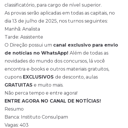
classificatório, para cargo de nível superior.
As provas serão aplicadas em todas as capitais, no
dia 13 de julho de 2025, nos turnos seguintes:
Manhã: Analista
Tarde: Assistente
O Direção possui um
canal exclusivo para envio
de notícias no WhatsApp!
Além de todas as
novidades do mundo dos concursos, lá você
encontra e-books e outros materiais gratuitos,
cupons
EXCLUSIVOS
de desconto, aulas
GRATUITAS
e muito mais.
Não perca tempo e entre agora!
ENTRE AGORA NO CANAL DE NOTÍCIAS!
Resumo
Banca: Instituto Consulpam
Vagas: 403