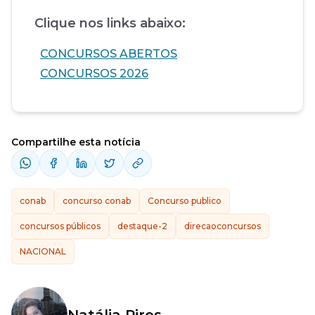
Clique nos links abaixo:
CONCURSOS ABERTOS
CONCURSOS 2026
Compartilhe esta notícia
conab
concurso conab
Concurso publico
concursos públicos
destaque-2
direcaoconcursos
NACIONAL
Natália Pires