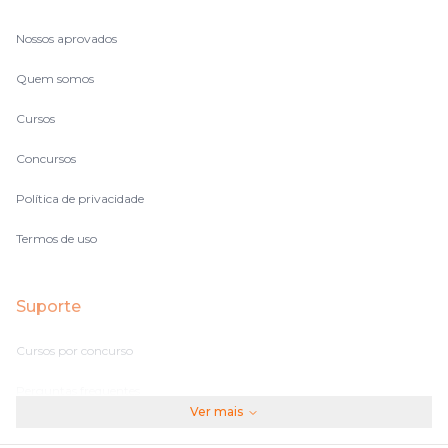
Nossos aprovados
Quem somos
Cursos
Concursos
Política de privacidade
Termos de uso
Suporte
Cursos por concurso
Perguntas frequentes
Ver mais
Assinaturas