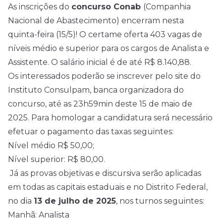
As inscrições do
concurso Conab
(Companhia
Nacional de Abastecimento) encerram nesta
quinta-feira (15/5)! O certame oferta 403 vagas de
níveis médio e superior para os cargos de Analista e
Assistente. O salário inicial é de até R$ 8.140,88.
Os interessados poderão se inscrever pelo site do
Instituto Consulpam, banca organizadora do
concurso, até as 23h59min deste 15 de maio de
2025
. Para homologar a candidatura será necessário
efetuar o pagamento das taxas seguintes:
Nível médio
R$ 50,00;
Nível superior: R$ 80,00.
Já as provas objetivas e discursiva serão aplicadas
em todas as capitais estaduais e no Distrito Federal,
no dia
13 de julho de 2025
, nos turnos seguintes:
Manhã: Analista