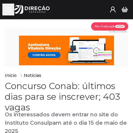
Open main menu
Assine já
Pós-Graduação
NOVO
PUBLICIDADE
Início
Notícias
Concurso Conab: últimos
dias para se inscrever; 403
vagas
Os interessados devem entrar no site do
Instituto Consulpam até o dia 15 de maio de
2025