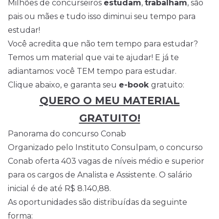
Milhões de concurseiros
estudam
,
trabalham
, são
pais ou mães e tudo isso diminui seu tempo para
estudar!
Você acredita que não tem tempo para estudar?
Temos um material que vai te ajudar! E já te
adiantamos: você TEM tempo para estudar.
Clique abaixo, e garanta seu
e-book
gratuito:
QUERO O MEU MATERIAL
GRATUITO!
Panorama do concurso Conab
Organizado pelo Instituto Consulpam, o concurso
Conab oferta 403 vagas de níveis médio e superior
para os cargos de Analista e Assistente. O salário
inicial é de até R$ 8.140,88.
As oportunidades são distribuídas da seguinte
forma: