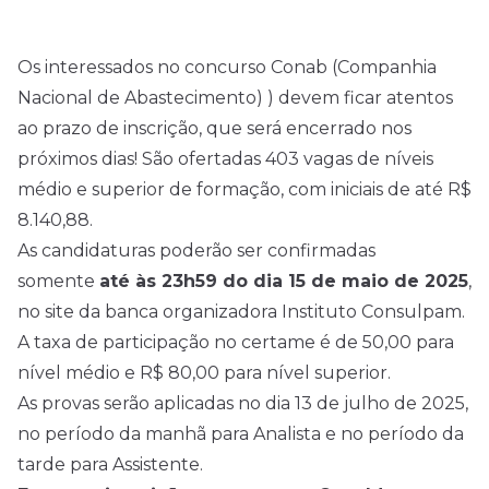
Os interessados no concurso Conab (Companhia
Nacional de Abastecimento) ) devem ficar atentos
ao prazo de inscrição, que será encerrado nos
próximos dias! São ofertadas 403 vagas de níveis
médio e superior de formação, com iniciais de até R$
8.140,88.
As candidaturas poderão ser confirmadas
somente
até às 23h59 do dia 15 de maio de
2025
,
no site da banca organizadora Instituto Consulpam.
A taxa de participação no certame é de 50,00 para
nível médio
e R$ 80,00 para nível superior.
As provas serão aplicadas no dia 13 de julho de 2025,
no período da manhã para Analista e no período da
tarde para Assistente.