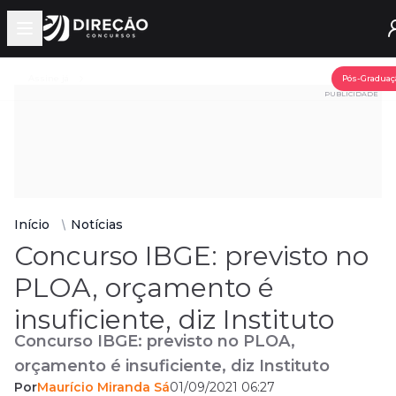
Open main menu
Assine já
Pós-Graduaç
PUBLICIDADE
Início
Notícias
Concurso IBGE: previsto no
PLOA, orçamento é
insuficiente, diz Instituto
Concurso IBGE: previsto no PLOA,
orçamento é insuficiente, diz Instituto
Por
Maurício Miranda Sá
01/09/2021 06:27