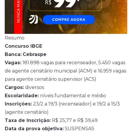
Resumo
Concurso IBGE
Banca:
Cebraspe
Vagas:
181.898 vagas para recenseador, 5.450 vagas
de agente censitário municipal (ACM) e 16.959 vagas
para agente censitário supervisor (ACS)
Cargos:
diversos
Escolaridade:
níveis fundamental e médio
Inscrições:
23/2 a 19/3 (recenseador) e 19/2 a 15/3
(agente censitário)
Taxa de Inscrição:
R$ 25,77 e R$ 39,49
Data da prova objetiva:
SUSPENSAS