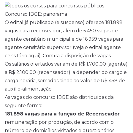
Concurso IBGE: panorama
O
edital
já publicado (e suspenso) oferece 181.898
vagas para recenseador, além de 5.450 vagas de
agente censitário municipal e de 16.959 vagas para
agente censitário supervisor (veja o
edital agente
censitário
aqui). Confira a
disposição
de vagas.
Os salários ofertados variam de R$ 1.700,00 (agente)
a R$ 2.100,00 (recenseador), a depender do cargo e
carga horária, somados ainda ao valor de R$ 458 de
auxílio-alimentação.
As vagas do concurso IBGE são distribuídas da
seguinte forma:
181.898 vagas para a função de Recenseador
:
remuneração por produção, de acordo com o
número de domicílios visitados e questionários