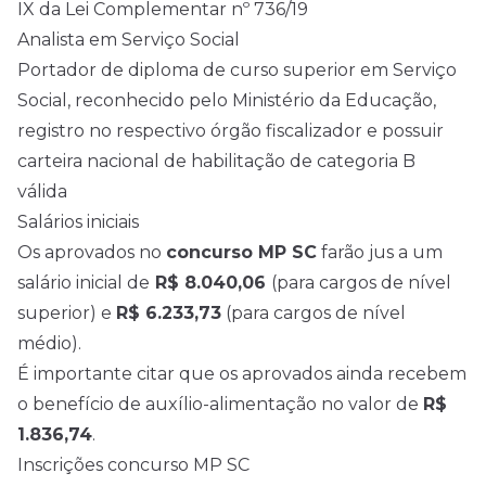
IX da Lei Complementar nº 736/19
Analista em Serviço Social
Portador de diploma de curso superior em Serviço
Social, reconhecido pelo Ministério da Educação,
registro no respectivo órgão fiscalizador e possuir
carteira nacional de habilitação de categoria B
válida
Salários iniciais
Os aprovados no
concurso MP SC
farão jus a um
salário inicial de
R$ 8.040,06
(para cargos de nível
superior) e
R$ 6.233,73
(para cargos de nível
médio).
É importante citar que os aprovados ainda recebem
o benefício de auxílio-alimentação no valor de
R$
1.836,74
.
Inscrições concurso MP SC