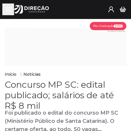
Open main menu
Assine já
Pós-Graduação
NOVO
PUBLICIDADE
Início
Notícias
Concurso MP SC: edital
publicado; salários de até
R$ 8 mil
Foi publicado o edital do concurso MP SC
(Ministério Público de Santa Catarina). O
certame oferta, ao todo, 50 vagas