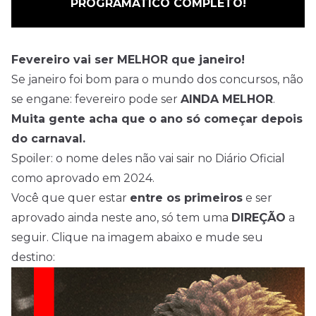
PROGRAMÁTICO COMPLETO!
Fevereiro vai ser MELHOR que janeiro!
Se janeiro foi bom para o mundo dos concursos, não
se engane: fevereiro pode ser
AINDA MELHOR
.
Muita gente acha que o ano só começar depois
do carnaval.
Spoiler: o nome deles não vai sair no Diário Oficial
como aprovado em 2024.
Você que quer estar
entre os primeiros
e ser
aprovado ainda neste ano, só tem uma
DIREÇÃO
a
seguir. Clique na imagem abaixo e mude seu
destino: