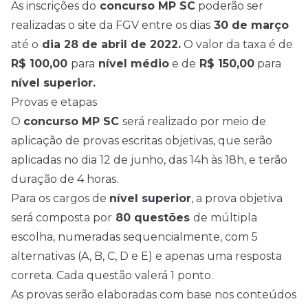
As inscrições do
concurso MP SC
poderão ser
realizadas o
site da FGV
entre os dias
30 de março
até o
dia 28 de abril de 2022.
O valor da taxa é de
R$ 100,00
para
nível médio
e de
R$ 150,00
para
nível superior.
Provas e etapas
O
concurso MP SC
será realizado por meio de
aplicação de provas escritas objetivas, que serão
aplicadas no dia 12 de junho, das 14h às 18h, e terão
duração de 4 horas.
Para os cargos de
nível superior
, a prova objetiva
será composta por
80 questões
de múltipla
escolha, numeradas sequencialmente, com 5
alternativas (A, B, C, D e E) e apenas uma resposta
correta. Cada questão valerá 1 ponto.
As provas serão elaboradas com base nos conteúdos