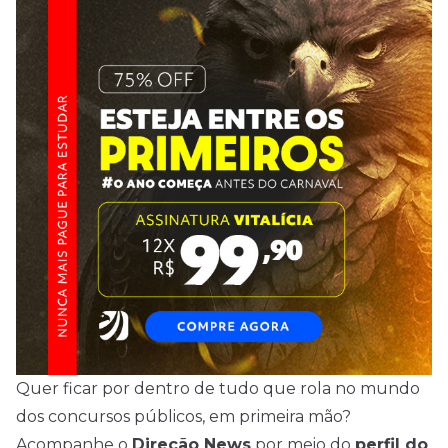
Quer ficar por dentro de tudo que rola no mundo
dos concursos públicos, em primeira mão?
Acompanhe o
Direção News
por meio do
perfil do