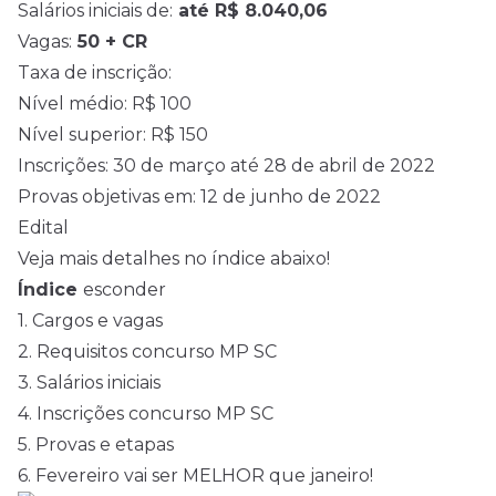
Salários iniciais de:
até R$ 8.040,06
Vagas:
50 + CR
Taxa de inscrição:
Nível médio
: R$ 100
Nível superior: R$ 150
Inscrições: 30 de março até 28 de abril de 2022
Provas objetivas em: 12 de junho de 2022
Edital
Veja mais detalhes no índice abaixo!
Índice
esconder
1.
Cargos e vagas
2.
Requisitos concurso MP SC
3.
Salários iniciais
4.
Inscrições concurso MP SC
5.
Provas e etapas
6.
Fevereiro vai ser MELHOR que janeiro!