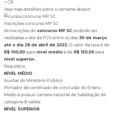
+ CR
Veja mais detalhes sobre o certame abaixo!
Inscrições concurso MP SC
As inscrições do
concurso MP SC
poderão ser
realizadas o
site da FGV
entre os dias
30 de março
até o dia 28 de abril de 2022.
O valor da taxa é de
R$ 100,00
para
nível médio
e de
R$ 150,00
para
nível superior.
Requisitos
NÍVEL MÉDIO
Auxiliar do Ministério Público
Portador de certificado de conclusão do Ensino
Médio e possuir carteira nacional de habilitação de
categoria B válida;
NÍVEL SUPERIOR