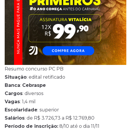
Resumo concurso PC PB
Situação
: edital retificado
Banca
:
Cebraspe
Cargos
: diversos
Vagas
: 1,4 mil
Escolaridade
: superior
Salários
: de R$ 3.726,73 a R$ 12.769,80
Período de inscrição:
8/10 até o dia 11/11