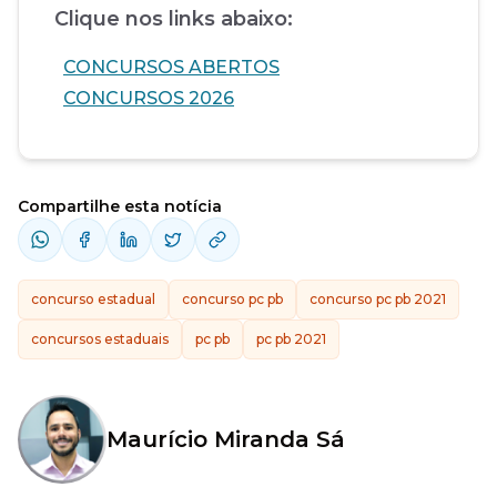
Clique nos links abaixo:
CONCURSOS ABERTOS
CONCURSOS 2026
Compartilhe esta notícia
concurso estadual
concurso pc pb
concurso pc pb 2021
concursos estaduais
pc pb
pc pb 2021
Maurício Miranda Sá