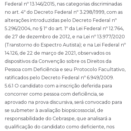
Federal nº 13.146/2015, nas categorias discriminadas
no art. 4º do Decreto Federal nº 3.298/1999, com as
alterações introduzidas pelo Decreto Federal nº
5.296/2004, no § 1º do art. 1º da Lei Federal nº 12.764,
de 27 de dezembro de 2012, e na Lei nº 13.977/2020
(Transtorno do Espectro Autista); e na Lei Federal nº
14.126, de 22 de março de 2021, observados os
dispositivos da Convenção sobre os Direitos da
Pessoa com Deficiência e seu Protocolo Facultativo,
ratificados pelo Decreto Federal nº 6.949/2009.
5.6.1 O candidato com a inscrição deferida para
concorrer como pessoa com deficiência, se
aprovado na prova discursiva, será convocado para
se submeter à avaliação biopsicossocial, de
responsabilidade do Cebraspe, que analisará a
qualificação do candidato como deficiente, nos