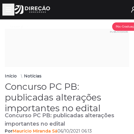
Open main menu
Assine já
Pós-Graduaç
PUBLICIDADE
Início
Notícias
Concurso PC PB:
publicadas alterações
importantes no edital
Concurso PC PB: publicadas alterações
importantes no edital
Por
Maurício Miranda Sá
06/10/2021 06:13