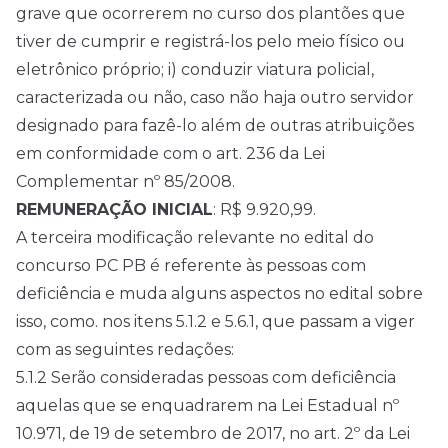
grave que ocorrerem no curso dos plantões que
tiver de cumprir e registrá-los pelo meio físico ou
eletrônico próprio; i) conduzir viatura policial,
caracterizada ou não, caso não haja outro servidor
designado para fazê-lo além de outras atribuições
em conformidade com o art. 236 da Lei
Complementar nº 85/2008.
REMUNERAÇÃO INICIAL
: R$ 9.920,99.
A terceira modificação relevante no edital do
concurso PC PB é referente às pessoas com
deficiência e muda alguns aspectos no edital sobre
isso, como. nos itens 5.1.2 e 5.6.1, que passam a viger
com as seguintes redações:
5.1.2 Serão consideradas pessoas com deficiência
aquelas que se enquadrarem na Lei Estadual nº
10.971, de 19 de setembro de 2017, no art. 2º da Lei