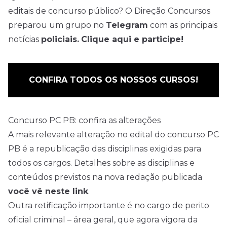
editais de concurso público? O Direção Concursos
preparou um grupo no
Telegram
com as principais
notícias
policiais.
Clique aqui e participe!
CONFIRA TODOS OS NOSSOS CURSOS!
Concurso PC PB: confira as alterações
A mais relevante alteração no edital do concurso PC
PB é a republicação das disciplinas exigidas para
todos os cargos. Detalhes sobre as disciplinas e
conteúdos previstos na nova redação publicada
você vê neste link
.
Outra retificação importante é no cargo de perito
oficial criminal – área geral, que agora vigora da