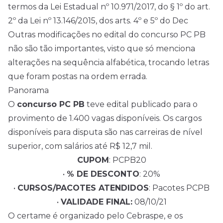
termos da Lei Estadual nº 10.971/2017, do § 1º do art.
2º da Lei nº 13.146/2015, dos arts. 4º e 5º do Dec
Outras modificações no edital do concurso PC PB
não são tão importantes, visto que só menciona
alterações na sequência alfabética, trocando letras
que foram postas na ordem errada.
Panorama
O
concurso PC PB
teve edital publicado para o
provimento de 1.400 vagas disponíveis. Os cargos
disponíveis para disputa são nas carreiras de nível
superior, com salários até R$ 12,7 mil.
CUPOM
: PCPB20
•
% DE DESCONTO
: 20%
•
CURSOS/PACOTES ATENDIDOS
: Pacotes PCPB
•
VALIDADE FINAL:
08/10/21
O certame é organizado pelo Cebraspe, e os