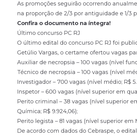
As promoções seguirão ocorrendo anualment
na proporção de 2/3 por antiguidade e 1/3 
Confira o documento na íntegra!
Último concurso PC RJ
O último edital do concurso PC RJ foi pub
Getúlio Vargas, o certame ofertou vagas par
Auxiliar de necropsia – 100 vagas (nível fun
Técnico de necropsia – 100 vagas (nível médi
Investigador – 700 vagas (nível médio; R$ 5.
Inspetor – 600 vagas (nível superior em qua
Perito criminal – 38 vagas (nível superior
Química; R$ 9.924,06);
Perito legista – 81 vagas (nível superior em 
De acordo com dados do Cebraspe, o edital