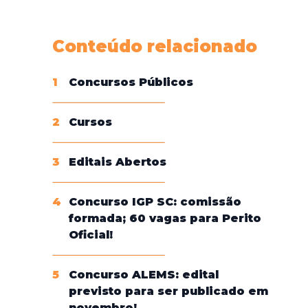
Conheça nossas assinaturas
Conteúdo relacionado
1
Concursos Públicos
2
Cursos
3
Editais Abertos
4
Concurso IGP SC: comissão
formada; 60 vagas para Perito
Oficial!
5
Concurso ALEMS: edital
previsto para ser publicado em
novembro!