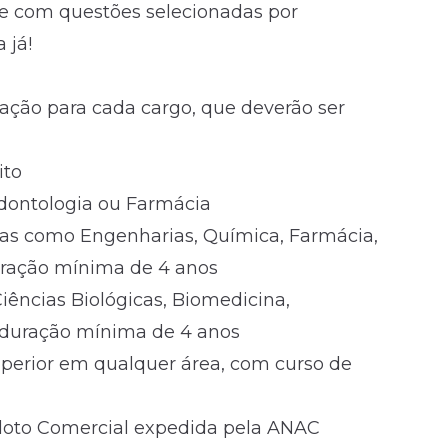
ude com questões selecionadas por
 já!
J
ação para cada cargo, que deverão ser
ito
dontologia ou Farmácia
eas como Engenharias, Química, Farmácia,
duração mínima de 4 anos
Ciências Biológicas, Biomedicina,
m duração mínima de 4 anos
uperior em qualquer área, com curso de
Piloto Comercial expedida pela ANAC