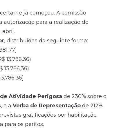
o certame já começou. A comissão
a autorização para a realização do
abril.
or
, distribuídas da seguinte forma:
981,77)
R$ 13.786,36)
$ 13.786,36)
 13.786,36)
 de Atividade Perigosa
de 230% sobre o
, e a
Verba de Representação
de 212%
evistas gratificações por habilitação
a para os peritos.