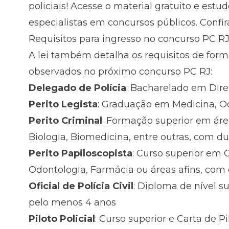
policiais! Acesse o material gratuito e est
especialistas em
concursos
públicos. Confira
Requisitos para ingresso no concurso PC R
A lei também detalha os requisitos de form
observados no próximo concurso PC RJ:
Delegado de Polícia
: Bacharelado em Dire
Perito Legista
: Graduação em Medicina, O
Perito Criminal
: Formação superior em ár
Biologia, Biomedicina, entre outras, com 
Perito Papiloscopista
: Curso superior em 
Odontologia, Farmácia ou áreas afins, co
Oficial de Polícia Civil
: Diploma de nível s
pelo menos 4 anos
Piloto Policial
: Curso superior e Carta de 