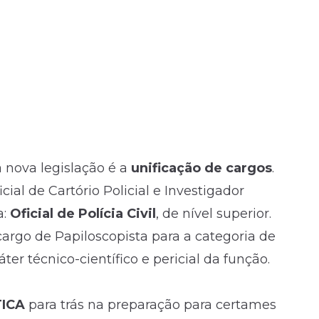
 nova legislação é a
unificação de cargos
.
cial de Cartório Policial e Investigador
a:
Oficial de Polícia Civil
, de nível superior.
cargo de Papiloscopista para a categoria de
ter técnico-científico e pericial da função.
ICA
para trás na preparação para certames