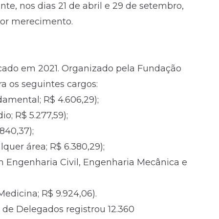
e, nos dias 21 de abril e 29 de setembro,
por merecimento.
licado em 2021. Organizado pela Fundação
a os seguintes cargos:
damental; R$ 4.606,29);
o; R$ 5.277,59);
840,37);
lquer área; R$ 6.380,29);
 em Engenharia Civil, Engenharia Mecânica e
Medicina; R$ 9.924,06).
 de Delegados registrou 12.360