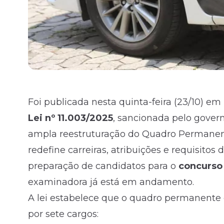
Foi publicada nesta quinta-feira (23/10) em 
Lei nº 11.003/2025
, sancionada pelo gove
ampla reestruturação do Quadro Permanente
redefine carreiras, atribuições e requisito
preparação de candidatos para o
concurso
examinadora já está em andamento.
A lei estabelece que o quadro permanente 
por sete cargos: