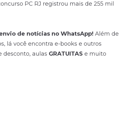
 concurso PC RJ registrou mais de 255 mil
 envio de
notícias
no WhatsApp!
Além de
, lá você encontra e-books e outros
e desconto, aulas
GRATUITAS
e muito