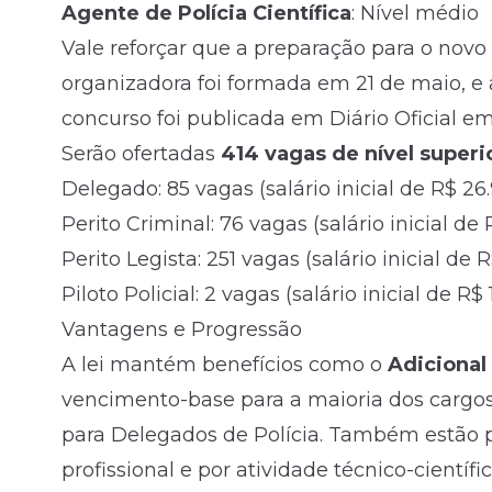
Agente de Polícia Científica
:
Nível médio
Vale reforçar que a preparação para o nov
organizadora foi formada em 21 de maio, e 
concurso foi publicada em Diário Oficial em 
Serão ofertadas
414 vagas de nível superi
Delegado: 85 vagas (salário inicial de R$ 26.
Perito Criminal: 76 vagas (salário inicial de 
Perito Legista: 251 vagas (salário inicial de R
Piloto Policial: 2 vagas (salário inicial de R$
Vantagens e Progressão
A lei mantém benefícios como o
Adicional
vencimento-base para a maioria dos cargos
para Delegados de Polícia. Também estão pr
profissional e por atividade técnico-científic