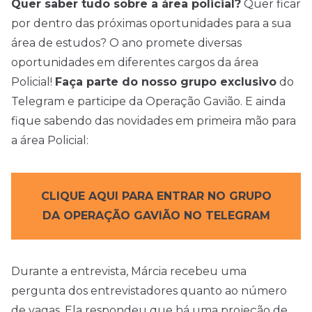
Quer saber tudo sobre a área policial?
Quer ficar
por dentro das próximas oportunidades para a sua
área de estudos? O ano promete diversas
oportunidades em diferentes cargos da área
Policial!
Faça parte do nosso grupo exclusivo
do
Telegram e participe da Operação Gavião. E ainda
fique sabendo das novidades em primeira mão para
a área Policial:
CLIQUE AQUI PARA ENTRAR NO GRUPO
DA OPERAÇÃO GAVIÃO NO TELEGRAM
Durante a entrevista, Márcia recebeu uma
pergunta dos entrevistadores quanto ao número
de vagas. Ela respondeu que há uma projeção de