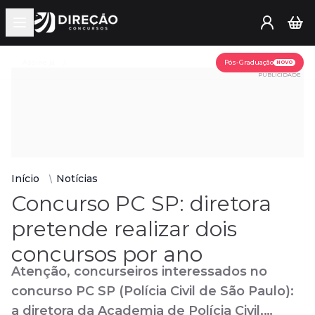
Open main menu
Assine já
Pós-Graduação
NOVO
PUBLICIDADE
Início
Notícias
Concurso PC SP: diretora
pretende realizar dois
concursos por ano
Atenção, concurseiros interessados no
concurso PC SP (Polícia Civil de São Paulo):
a diretora da Academia de Polícia Civil,