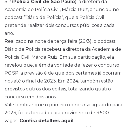
SP (
Polícia Civil de São Paulo
): a diretora da
Academia de Polícia Civil, Márcia Ruiz, anunciou no
podcast “Diário de Polícia”, que a Polícia Civil
pretende realizar dois
concursos
públicos a cada
ano.
Realizado na noite de terça feira (29/3), o podcast
Diário de Polícia recebeu a diretora da Academia de
Polícia Civil, Márcia Ruiz. Em sua participação, ela
revelou que, além da vontade de fazer o concurso
PC SP, a previsão é de que dois certames já ocorram
nos até o final de 2023. Em 2024, também estão
previstos outros dois editais, totalizando quatro
concurso em dois anos.
Vale lembrar que o primeiro concurso aguardo para
2023, foi autorizado para provimento de 3.500
vagas.
Confira detalhes aqui!