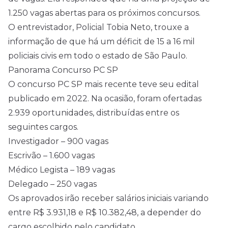
1.250 vagas abertas para os próximos concursos.
O entrevistador, Policial Tobia Neto, trouxe a
informação de que há um déficit de 15 a 16 mil
policiais civis em todo o estado de São Paulo.
Panorama Concurso PC SP
O concurso PC SP mais recente teve seu edital
publicado em 2022. Na ocasião, foram ofertadas
2.939 oportunidades, distribuídas entre os
seguintes cargos.
Investigador – 900 vagas
Escrivão – 1.600 vagas
Médico Legista – 189 vagas
Delegado – 250 vagas
Os aprovados irão receber salários iniciais variando
entre R$ 3.931,18 e R$ 10.382,48, a depender do
cargo escolhido pelo candidato.