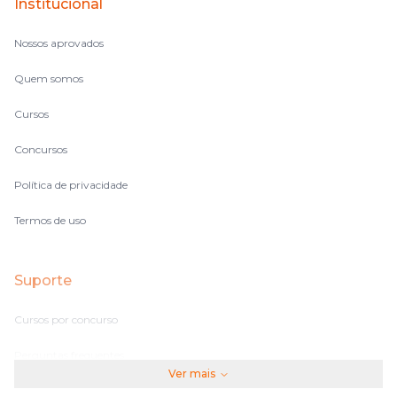
Institucional
Nossos aprovados
Quem somos
Cursos
Concursos
Política de privacidade
Termos de uso
Suporte
Cursos por concurso
Perguntas frequentes
Ver mais
Assinaturas