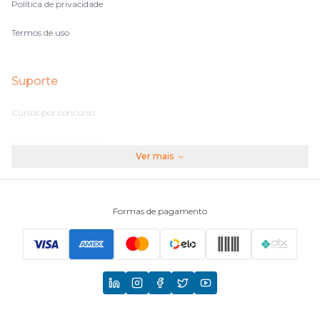
Política de privacidade
Termos de uso
Suporte
Cursos por concurso
Perguntas frequentes
Ver mais
Assinaturas
Fale conosco
Formas de pagamento
Principais Concursos
CNU
TCU