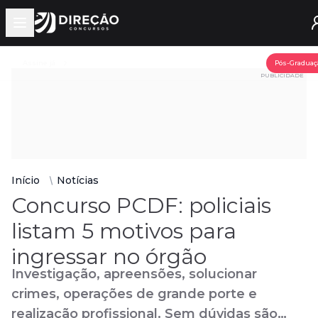
Open main menu
Assine já
Pós-Graduaç
PUBLICIDADE
Início
Notícias
Concurso PCDF: policiais
listam 5 motivos para
ingressar no órgão
Investigação, apreensões, solucionar
crimes, operações de grande porte e
realização profissional. Sem dúvidas são