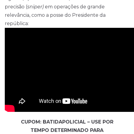
precisão (
sniper)
em operações de grande
relevância, como a posse do Presidente da
república:
CUPOM: BATIDAPOLICIAL – USE POR
TEMPO DETERMINADO PARA