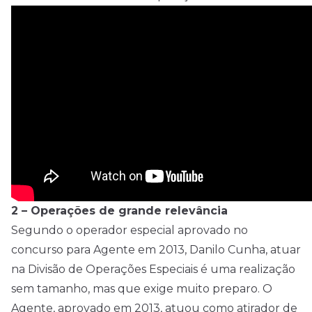
2 – Operações de grande relevância
Segundo o operador especial aprovado no
concurso para Agente em 2013, Danilo Cunha, atuar
na Divisão de Operações Especiais é uma realização
sem tamanho, mas que exige muito preparo. O
Agente, aprovado em 2013, atuou como atirador de