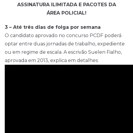
ASSINATURA ILIMITADA E PACOTES DA
ÁREA POLICIAL!
3 – Até três dias de folga por semana
O candidato aprovado no concurso PCDF poderá
optar entre duas jornadas de trabalho, expediente
ou em regime de escala. A escrivão Suelen Fialho,
aprovada em 2013, explica em detalhes: