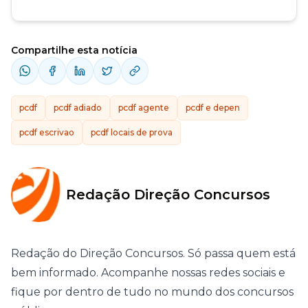
Compartilhe esta notícia
pcdf
pcdf adiado
pcdf agente
pcdf e depen
pcdf escrivao
pcdf locais de prova
Redação Direção Concursos
Redação do Direção Concursos. Só passa quem está
bem informado. Acompanhe nossas redes sociais e
fique por dentro de tudo no mundo dos concursos