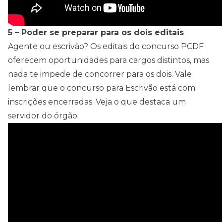
5 – Poder se preparar para os dois editais
Agente ou escrivão? Os editais do concurso PCDF
oferecem oportunidades para cargos distintos, mas
nada te impede de concorrer para os dois. Vale
lembrar que o concurso para Escrivão está com
inscrições encerradas. Veja o que destaca um
servidor do órgão: