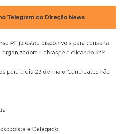
s no Telegram do Direção News
so PF já estão disponíveis para consulta.
a organizadora Cebraspe e
clicar no link
as para o dia 23 de maio. Candidatos irão
ada
iloscopista e Delegado