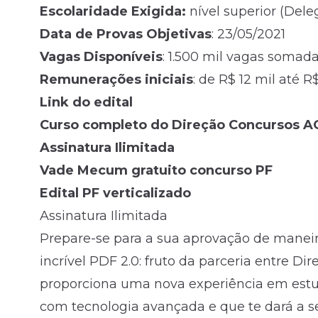
Escolaridade Exigida:
nível superior (Dele
Data de Provas Objetivas
: 23/05/2021
Vagas Disponíveis
: 1.500 mil vagas somad
Remunerações iniciais
: de R$ 12 mil até R
Link do edital
Curso completo do Direção Concursos A
Assinatura Ilimitada
Vade Mecum gratuito concurso PF
Edital PF verticalizado
Assinatura Ilimitada
Prepare-se para a sua aprovação de manei
incrível PDF 2.0: fruto da parceria entre D
proporciona uma nova experiência em estud
com tecnologia avançada e que te dará a s