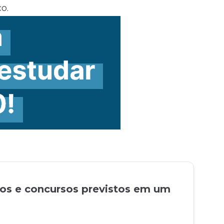
o.
tos e concursos previstos em um