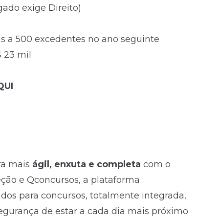
gado exige Direito)
as a 500 excedentes no ano seguinte
$ 23 mil
QUI
ra mais
ágil, enxuta e completa
com o
ireção e Qconcursos, a plataforma
os para concursos, totalmente integrada,
egurança de estar a cada dia mais próximo