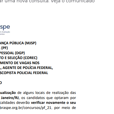
zar uma nova consulta. Veja o comunicado