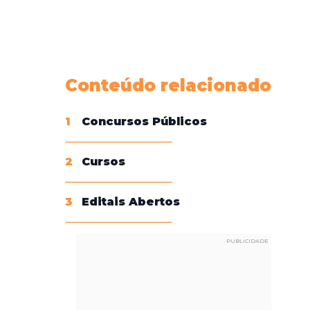
Conheça nossas assinaturas
Conteúdo relacionado
1
Concursos Públicos
2
Cursos
3
Editais Abertos
PUBLICIDADE