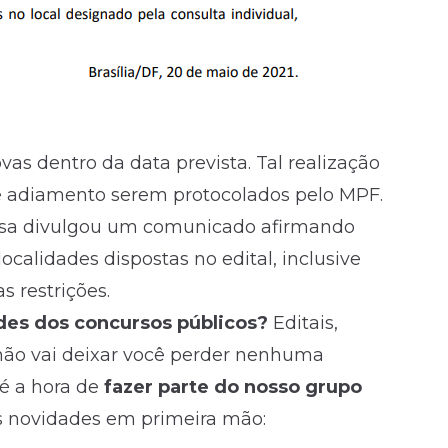
as dentro da data prevista. Tal realização
de adiamento
serem protocolados pelo MPF
.
presa divulgou um comunicado afirmando
localidades dispostas no
edital
,
inclusive
s restrições
.
des dos concursos públicos?
Editais,
não vai deixar você perder nenhuma
é a hora de
fazer parte do nosso grupo
s novidades em primeira mão: