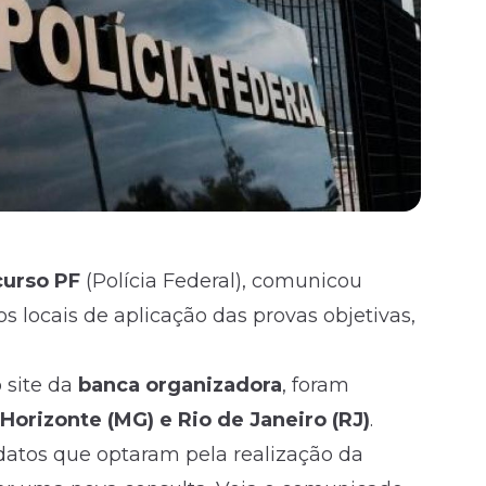
urso PF
(
Polícia Federal
), comunicou
os locais de aplicação das provas objetivas,
 site da
banca organizadora
, foram
Horizonte (MG) e Rio de Janeiro (RJ)
.
atos que optaram pela realização da