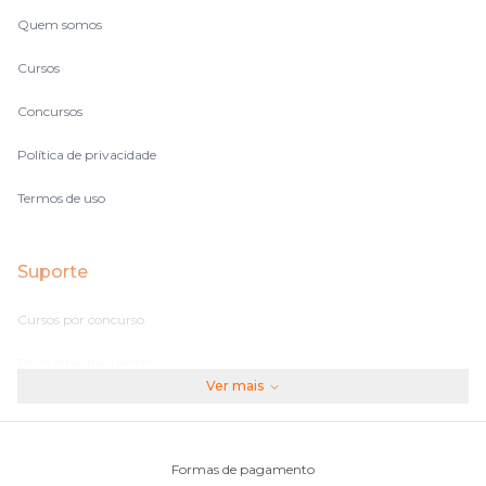
Quem somos
Cursos
Concursos
Política de privacidade
Termos de uso
Suporte
Cursos por concurso
Perguntas frequentes
Ver mais
Assinaturas
Fale conosco
Formas de pagamento