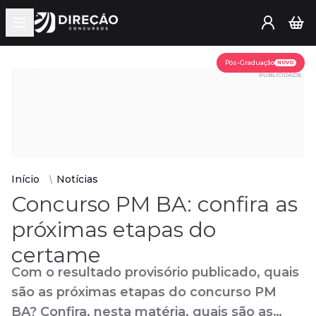
Open main menu
Assine já
Pós-Graduação
NOVO
PUBLICIDADE
Início
Notícias
Concurso PM BA: confira as
próximas etapas do
certame
Com o resultado provisório publicado, quais
são as próximas etapas do concurso PM
BA? Confira, nesta matéria, quais são as