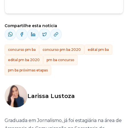
Compartilhe esta notícia
concurso pm ba
concurso pm ba 2020
edital pm ba
edital pm ba 2020
pm ba concurso
pm ba próximas etapas
Larissa Lustoza
Graduada em Jornalismo, já foi estagiária na área de