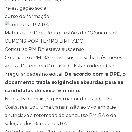
investigação social
curso de formação
Materiais do Direção + questões do QConcursos!
CUPONS POR TEMPO LIMITADO!
Concurso PM BA estava suspenso
O concurso PM BA estava suspenso há três meses
após a Defensoria Pública do Estado identificar
irregularidades no
edital
.
De acordo com a DPE, o
documento trazia exigências absurdas para as
candidatas do sexo feminino.
No dia 15 de maio, o governador do estado, Rui
Costa, realizou uma transmissão ao vivo em que
anunciava a retomada do concurso PM BA e da
seleção dos Bombeiros BA.
Ao todo, mais de 112 mil candidatos se inscreveram