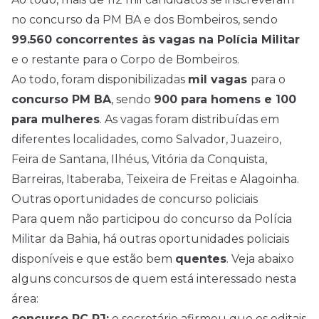
no concurso da PM BA e dos Bombeiros, sendo
99.560 concorrentes às vagas na Polícia Militar
e o restante para o Corpo de Bombeiros.
Ao todo, foram disponibilizadas
mil vagas
para o
concurso PM BA
, sendo
900 para homens e 100
para mulheres
. As vagas foram distribuídas em
diferentes localidades, como Salvador, Juazeiro,
Feira de Santana, Ilhéus, Vitória da Conquista,
Barreiras, Itaberaba, Teixeira de Freitas e Alagoinha.
Outras oportunidades de concurso policiais
Para quem não participou do concurso da Polícia
Militar da Bahia, há outras oportunidades policiais
disponíveis e que estão bem
quentes
. Veja abaixo
alguns concursos de quem está interessado nesta
área:
concurso PC RJ:
o secretário afirmou que os editais