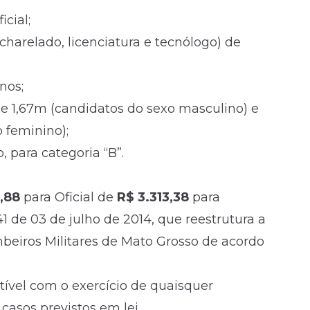
cial;
charelado, licenciatura e tecnólogo) de
nos;
de 1,67m (candidatos do sexo masculino) e
 feminino);
, para categoria “B”.
1,88
para Oficial de
R$ 3.313,38
para
 de 03 de julho de 2014, que reestrutura a
ombeiros Militares de Mato Grosso de acordo
tível com o exercício de quaisquer
casos previstos em lei.