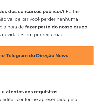
des dos concursos públicos?
Editais,
não vai deixar você perder nenhuma
é a hora de
fazer parte do nosso grupo
s novidades em primeira mão:
s no Telegram do Direção News
car
atentos aos requisitos
 edital, conforme apresentado pelo