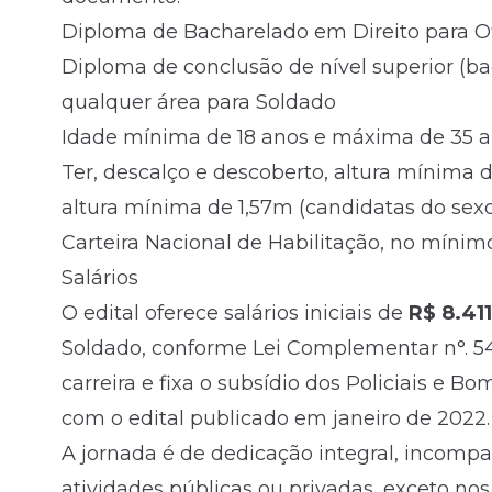
Diploma de Bacharelado em Direito para Ofi
Diploma de conclusão de nível superior (ba
qualquer área para Soldado
Idade mínima de 18 anos e máxima de 35 a
Ter, descalço e descoberto, altura mínima 
altura mínima de 1,57m (candidatas do sexo
Carteira Nacional de Habilitação, no mínimo
Salários
O edital oferece salários iniciais de
R$ 8.41
Soldado, conforme Lei Complementar n°. 541
carreira e fixa o subsídio dos Policiais e B
com o edital publicado em janeiro de 2022.
A jornada é de dedicação integral, incompa
atividades públicas ou privadas, exceto nos 