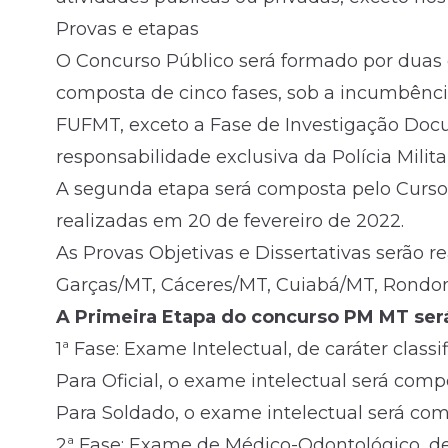
Provas e etapas
O Concurso Público será formado por duas e
composta de cinco fases, sob a incumbênc
FUFMT, exceto a Fase de Investigação Docu
responsabilidade exclusiva da Polícia Milit
A segunda etapa será composta pelo Curso 
realizadas em 20 de fevereiro de 2022.
As Provas Objetivas e Dissertativas serão r
Garças/MT, Cáceres/MT, Cuiabá/MT, Rondon
A Primeira Etapa do concurso PM MT será
1ª Fase: Exame Intelectual, de caráter classif
Para Oficial, o exame intelectual será comp
Para Soldado, o exame intelectual será com
2ª Fase: Exame de Médico-Odontológico, de