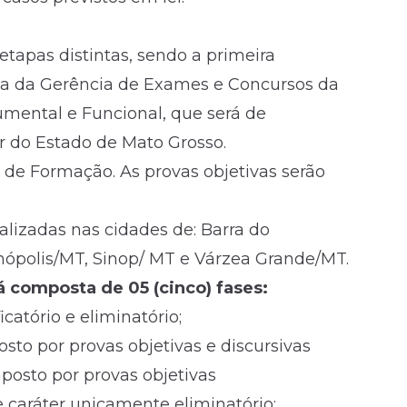
tapas distintas, sendo a primeira
ia da Gerência de Exames e Concursos da
mental e Funcional, que será de
ar do Estado de Mato Grosso.
de Formação. As provas objetivas serão
ealizadas nas cidades de: Barra do
ópolis/MT, Sinop/ MT e Várzea Grande/MT.
 composta de 05 (cinco) fases:
icatório e eliminatório;
osto por provas objetivas e discursivas
posto por provas objetivas
 caráter unicamente eliminatório;