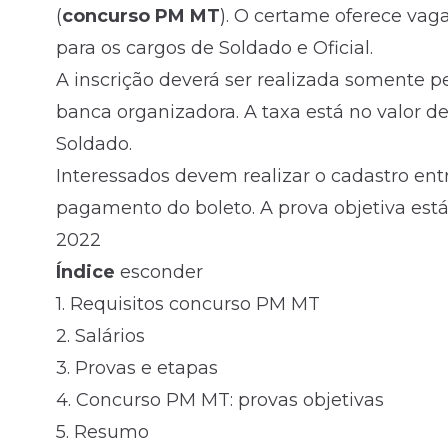
(
concurso PM MT
). O certame oferece vag
para os cargos de Soldado e Oficial.
A inscrição deverá ser realizada somente p
banca organizadora. A taxa está no valor de 
Soldado.
Interessados devem realizar o cadastro ent
pagamento do boleto. A prova objetiva está
2022
Índice
esconder
1.
Requisitos concurso PM MT
2.
Salários
3.
Provas e etapas
4.
Concurso PM MT: provas objetivas
5.
Resumo