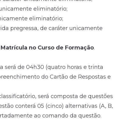
 unicamente eliminatório;
unicamente eliminatório;
 vida pregressa, de caráter unicamente
e Matrícula no Curso de Formação
.
a será de 04h30 (quatro horas e trinta
 preenchimento do Cartão de Respostas e
classificatório, será composta de questões
stão conterá 05 (cinco) alternativas (A, B,
certadamente ao comando da questão.