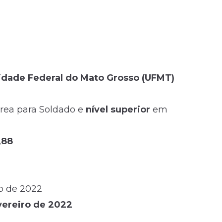
idade Federal do Mato Grosso (UFMT)
rea para Soldado e
nível superior
em
,88
ro de 2022
vereiro de 2022