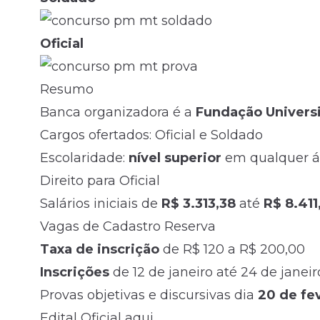
Oficial
Resumo
Banca organizadora é a
Fundação Univers
Cargos ofertados: Oficial e Soldado
Escolaridade:
nível superior
em qualquer á
Direito para Oficial
Salários iniciais de
R$ 3.313,38
até
R$ 8.411
Vagas de Cadastro Reserva
Taxa de inscrição
de R$ 120 a R$ 200,00
Inscrições
de 12 de janeiro até 24 de janei
Provas objetivas e discursivas dia
20 de fe
Edital Oficial aqui