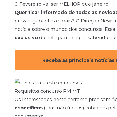
6.
Fevereiro vai ser MELHOR que janeiro!
Quer ficar informado de todas as novida
provas, gabaritos e mais? O Direção News 
notícia sobre o mundo dos concursos! Essa 
exclusivo
do Telegram e fique sabendo da
Receba as principais notícia
Requisitos concurso PM MT
Os interessados neste certame precisam fi
específicos
(mas não únicos) cobrados pelo
documento: