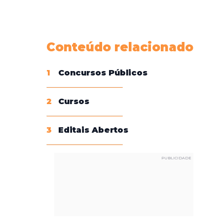
Conheça nossas assinaturas
Conteúdo relacionado
1
Concursos Públicos
2
Cursos
3
Editais Abertos
PUBLICIDADE