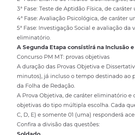
3ª Fase: Teste de Aptidão Física, de caráter
4ª Fase: Avaliação Psicológica, de caráter 
5ª Fase: Investigação Social e avaliação da
eliminatório.
A Segunda Etapa consistirá na Inclusão 
Concurso PM MT: provas objetivas
A duração das Provas Objetiva e Dissertativ
minutos), já incluso o tempo destinado ao
da Folha de Redação.
A Prova Objetiva, de caráter eliminatório e 
objetivas do tipo múltipla escolha. Cada que
C, D, E) e somente 01 (uma) responderá a
Confira a divisão das questões:
Soldado