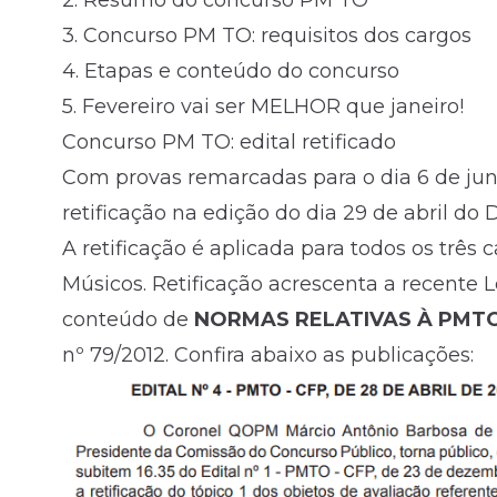
2.
Resumo do concurso PM TO
3.
Concurso PM TO: requisitos dos cargos
4.
Etapas e conteúdo do concurso
5.
Fevereiro vai ser MELHOR que janeiro!
Concurso PM TO: edital retificado
Com provas remarcadas para o dia 6 de ju
retificação na edição do dia 29 de abril do D
A retificação é aplicada para todos os três
Músicos. Retificação acrescenta a recente 
conteúdo de
NORMAS RELATIVAS À PMT
nº 79/2012. Confira abaixo as publicações: