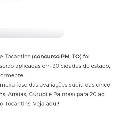
de Tocantins
(
concurso PM TO
) foi
 serão aplicadas em 20 cidades do estado,
iormente.
meira fase das avaliações subiu das cinco
ns, Arraias, Gurupi e Palmas) para 20 ao
do Tocantins.
Veja aqui!