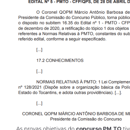
As provas objetivas do
concurso PM TO
ti