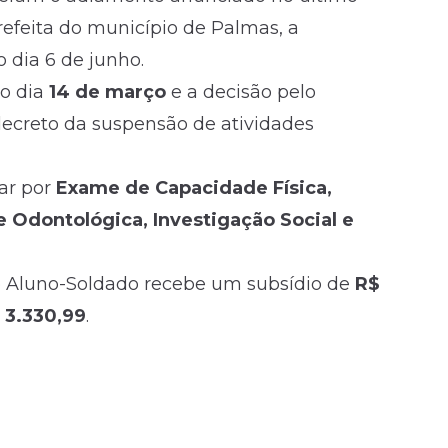
refeita do município de Palmas, a
o dia 6 de junho.
 o dia
14 de março
e a decisão pelo
ecreto da suspensão de atividades
ar por
Exame de Capacidade Física,
e Odontológica, Investigação Social e
o Aluno-Soldado recebe um subsídio de
R$
 3.330,99
.