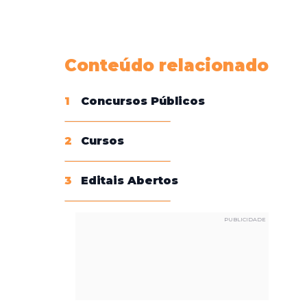
Conheça nossas assinaturas
Conteúdo relacionado
1
Concursos Públicos
2
Cursos
3
Editais Abertos
PUBLICIDADE