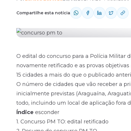
Compartilhe esta notícia
Fale com o time comercial
O
edital
do concurso para a
Polícia Militar 
novamente retificado e as provas objetivas
15 cidades a mais do que o publicado anter
O número de cidades que vão receber a pri
inicialmente previstas (Araguaína, Araguati
todo, incluindo um local de aplicação fora 
Índice
esconder
1.
Concurso PM TO: edital retificado