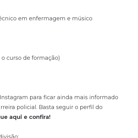
, técnico em enfermagem e músico
ós o curso de formação)
Instagram para ficar ainda mais informado
eira policial. Basta seguir o perfil do
que aqui e confira!
ivisão: