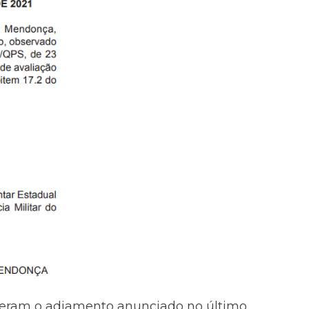
veram o adiamento anunciado no último